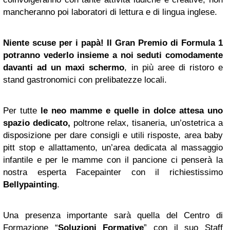
mancheranno poi laboratori di lettura e di lingua inglese.
Niente scuse per i papà! Il Gran Premio di Formula 1
potranno vederlo insieme a noi seduti comodamente
davanti ad un maxi schermo
, in più aree di ristoro e
stand gastronomici con prelibatezze locali.
Per tutte
le neo mamme e quelle in dolce attesa uno
spazio dedicato,
poltrone relax, tisaneria, un’ostetrica a
disposizione per dare consigli e utili risposte, area baby
pitt stop e allattamento, un’area dedicata al massaggio
infantile e per le mamme con il pancione ci penserà la
nostra esperta Facepainter con il richiestissimo
Bellypainting
.
Una presenza importante sarà quella del Centro di
Formazione “
Soluzioni Formative
” con il suo Staff