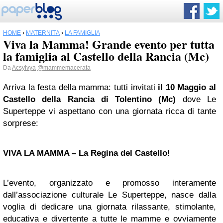
HOME
›
MATERNITÀ
›
LA FAMIGLIA
Viva la Mamma! Grande evento per tutta
la famiglia al Castello della Rancia (Mc)
Da
Acsylvya
@mammemacerata
Arriva la festa della mamma: tutti invitati
il 10 Maggio al
Castello della Rancia di Tolentino (Mc)
dove Le
Superteppe vi aspettano con una giornata ricca di tante
sorprese:
VIVA LA MAMMA – La Regina del Castello!
L’evento, organizzato e promosso interamente
dall’associazione culturale Le Superteppe, nasce dalla
voglia di dedicare una giornata rilassante, stimolante,
educativa e divertente a tutte le mamme e ovviamente