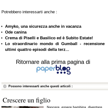
Potrebbero interessarti anche :
Amyko, una sicurezza anche in vacanza
Ode canina
Crema di Piselli e Basilico ed è Subito Estate!
Lo straordinario mondo di Gumball - recensione
ultimi quattro episodi della terz...
Ritornare alla prima pagina di
Possono interessarti anche questi articoli :
Crescere un figlio
Nascere, essere bambina, diventare