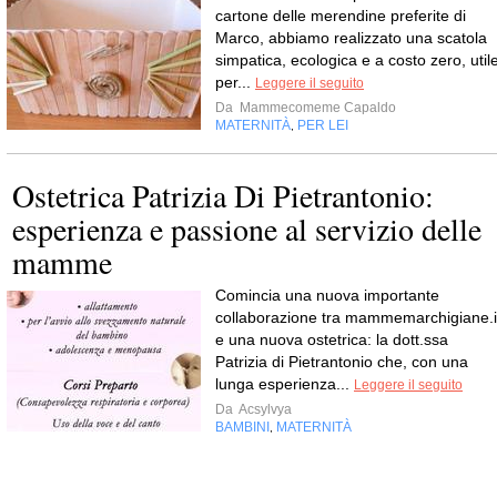
cartone delle merendine preferite di
Marco, abbiamo realizzato una scatola
simpatica, ecologica e a costo zero, util
per...
Leggere il seguito
Da
Mammecomeme Capaldo
MATERNITÀ
PER LEI
,
Ostetrica Patrizia Di Pietrantonio:
esperienza e passione al servizio delle
mamme
Comincia una nuova importante
collaborazione tra mammemarchigiane.i
e una nuova ostetrica: la dott.ssa
Patrizia di Pietrantonio che, con una
lunga esperienza...
Leggere il seguito
Da
Acsylvya
BAMBINI
MATERNITÀ
,