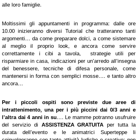
alle loro famiglie.
Moltissimi gli appuntamenti in programma: dalle ore
10.00 inizieranno diversi Tutorial che tratteranno tanti
argomenti… da come preparare dolci, a come sistemare
al meglio il proprio look, e ancora come servire
correttamente i cibi a tavola, strategie utili per
risparmiare in casa, indicazioni per un’arredo all’insegna
del benessere, tecniche di difesa personale, come
mantenersi in forma con semplici mosse…. e tanto altro
ancora…
Per i piccoli ospiti sono previste due aree di
intrattenimento, una per i più piccini dai 0/3 anni e
l’altra dai 4 anni in su
…. Le mamme potranno usufruire
del servizio di
ASSISTENZA GRATUITA
per tutta la
durata dell’evento e le animatrici Superteppe li
coinvolgeranno con tante attività ludiche e creative; non