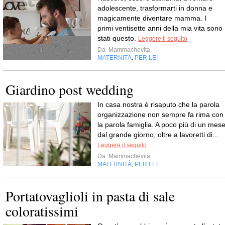
adolescente, trasformarti in donna e
magicamente diventare mamma. I
primi ventisette anni della mia vita sono
stati questo.
Leggere il seguito
Da
Mammachevita
MATERNITÀ
PER LEI
,
Giardino post wedding
In casa nostra è risaputo che la parola
organizzazione non sempre fa rima con
la parola famiglia. A poco più di un mes
dal grande giorno, oltre a lavoretti di...
Leggere il seguito
Da
Mammachevita
MATERNITÀ
PER LEI
,
Portatovaglioli in pasta di sale
coloratissimi