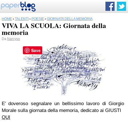
HOME
›
TALENTI
›
POESIE
›
GIORNATA DELLA MEMORIA
VIVA LA SCUOLA: Giornata della
memoria
Da
Narcyso
Save
E' doveroso segnalare un bellissimo lavoro di Giorgio
Morale sulla giornata della memoria, dedicato ai GIUSTI
QUI