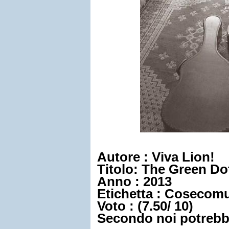
Autore : Viva Lion!
Titolo:
The Green Do
Anno : 2013
Etichetta : Cosecom
Voto : (
7.50
/
10
)
Secondo noi potrebbe