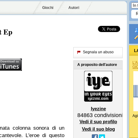
Giochi
Autori
t Ep
L
Segnala un abuso
L'
A proposito dell'autore
GI
Iyezine
84863
condivisioni
Agi
Vedi il suo profilo
nata colonna sonora di un
Vedi il suo blog
antevole. L'eroe di questo