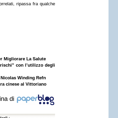
relati, ripassa fra qualche
r Migliorare La Salute
rischi” con l’utilizzo degli
i Nicolas Winding Refn
ra cinese al Vittoriano
ina di
icoli :