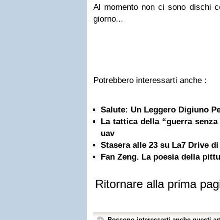
Al momento non ci sono dischi cor
giorno...
Potrebbero interessarti anche :
Salute: Un Leggero Digiuno Pe
La tattica della “guerra senza 
uav
Stasera alle 23 su La7 Drive d
Fan Zeng. La poesia della pittu
Ritornare alla prima pag
Possono interessarti anche questi art