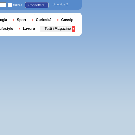
ricorda
dimenticati?
Connettersi
ogia
Sport
Curiosità
Gossip
Lifestyle
Lavoro
Tutti i Magazine