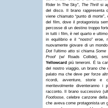
Rider In The Sky",
The Thrill
si ag
del disco. Il brano rappresenta 
viene chiamato “punto di morte”, 
del film, dove il protagonista se
percosse di un destino troppo for
in tutti i film, è nel quarto e ultim
in equilibrio e il “nostro” eroe,
nuovamente giovare di un mondo
Dot
l'ultimo atto si chiama
Some 
Proof
(w/ Roads Collide), smie
Yellowcard
più teneroni. É la can
del nostro viaggio, un brano che 
palato ma che deve per forze altr
ricordi, avventure, storie e
meritevolmente diventeranno i 
racconto. Il brano successivo (ult
Footloose
, celebre canzone della
che aveva come protagonista un 