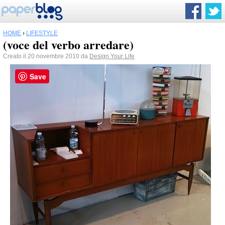
HOME
›
LIFESTYLE
(voce del verbo arredare)
Creato il 20 novembre 2010 da
Design Your Life
Save