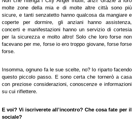
Non che ritenga i City Angel inutili, anzi! Grazie a loro
molte zone della mia e di molte altre città sono più
sicure, e tanti senzatetto hanno qualcosa da mangiare e
coperte per dormire, gli anziani hanno assistenza,
concerti e manifestazioni hanno un servizio di cortesia
per la sicurezza e molto altro! Solo che loro forse non
facevano per me, forse io ero troppo giovane, forse forse
forse.
Insomma, ognuno fa le sue scelte, no? Io riparto facendo
questo piccolo passo. E sono certa che tornerò a casa
con preziose considerazioni, conoscenze e informazioni
su cui riflettere.
E voi? Vi iscriverete all’incontro? Che cosa fate per il
sociale?