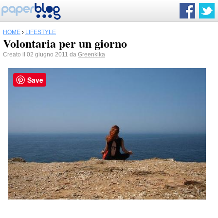
HOME
›
LIFESTYLE
Volontaria per un giorno
Creato il 02 giugno 2011 da
Greenkika
Save