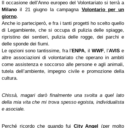
Il occasione dell’Anno europeo del Volontariato si terrà a
Milano
il 21 giugno la campagna
Volontario per un
giorno
.
Anche io parteciperò, e fra i tanti progetti ho scelto quello
di Legambiente, che si occupa di pulizia delle spiagge,
ripristino dei sentieri, pulizia delle rogge, dei parchi e
delle sponde dei fiumi.
Le opzioni sono tantissime, fra l’
ENPA
, il
WWF
, l’
AVIS
e
altre associazioni di volontariato che operano in ambiti
come assistenza e soccorso alle persone e agli animali,
tutela dell’ambiente, impegno civile e promozione della
cultura.
Chissà, magari darò finalmente una svolta a quel lato
della mia vita che mi trova spesso egoista, individualista
e asociale.
Perché ricordo che quando fui
City Angel
(per molto