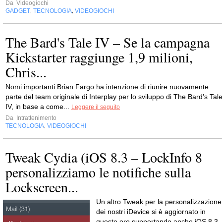
Da
Videogiochi
GADGET
TECNOLOGIA
VIDEOGIOCHI
,
,
The Bard's Tale IV – Se la campagna
Kickstarter raggiunge 1,9 milioni,
Chris...
Nomi importanti Brian Fargo ha intenzione di riunire nuovamente
parte del team originale di Interplay per lo sviluppo di The Bard's Tal
IV, in base a come...
Leggere il seguito
Da
Intrattenimento
TECNOLOGIA
VIDEOGIOCHI
,
Tweak Cydia (iOS 8.3 – LockInfo 8
personalizziamo le notifiche sulla
Lockscreen...
Un altro Tweak per la personalizzazione
dei nostri iDevice si è aggiornato in
queste ore supportando anche iOS 8.3,