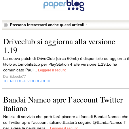
Possono interessarti anche questi articoli :
Driveclub si aggiorna alla versione
1.19
La nuova patch di DriveClub (circa 60mb) è disponibile ed aggiorna il
titolo automobilistico per PlayStation 4 alle versione 1.19.Lo ha
comunicato Paul...
Leggere il seguito
Da
Edoedo77
TECNOLOGIA
VIDEOGIOCHI
,
Bandai Namco apre l’account Twitter
italiano
Notizia di servizio che però farà piacere ai fans di Bandai Namco che
su Twitter apre l’account italiano.Basterà seguire @BandaiNamcoIT
per avere le news nella...
Leggere il seguito