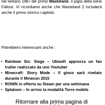
nel lontano 1987 del primo
Wasteland
, il papà della serie
Fallout. Vi ricordiamo anche che Wasteland 2 includerà
anche il primo storico capitolo.
Potrebbero interessarti anche :
Rainbow Six: Siege – Ubisoft apprezza un fan
trailer realizzato da uno Youtuber
Minecraft: Story Mode – Il gioco sarà rivelato
durante il Minecon 2015
RONIN in offerta su Steam per una settimana
Splatoon – In arrivo la modalità Torre mobile
Ritornare alla prima pagina di