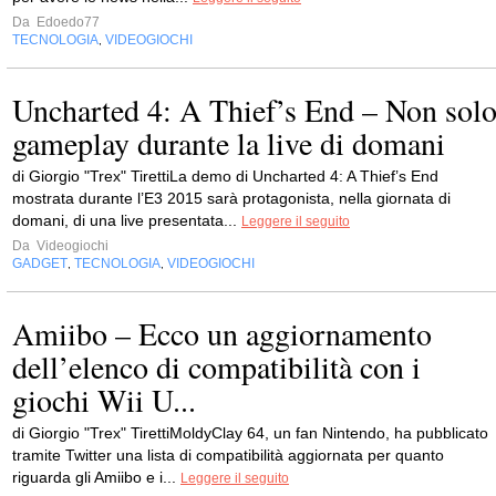
Da
Edoedo77
TECNOLOGIA
VIDEOGIOCHI
,
Uncharted 4: A Thief’s End – Non sol
gameplay durante la live di domani
di Giorgio "Trex" TirettiLa demo di Uncharted 4: A Thief’s End
mostrata durante l’E3 2015 sarà protagonista, nella giornata di
domani, di una live presentata...
Leggere il seguito
Da
Videogiochi
GADGET
TECNOLOGIA
VIDEOGIOCHI
,
,
Amiibo – Ecco un aggiornamento
dell’elenco di compatibilità con i
giochi Wii U...
di Giorgio "Trex" TirettiMoldyClay 64, un fan Nintendo, ha pubblicato
tramite Twitter una lista di compatibilità aggiornata per quanto
riguarda gli Amiibo e i...
Leggere il seguito