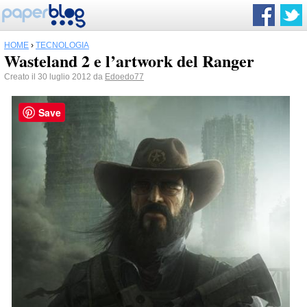
HOME
›
TECNOLOGIA
Wasteland 2 e l’artwork del Ranger
Creato il 30 luglio 2012 da
Edoedo77
Save