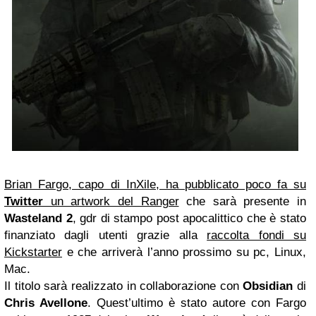
Brian Fargo, capo di InXile, ha pubblicato poco fa su
Twitter
un artwork del Ranger
che sarà presente in
Wasteland 2
, gdr di stampo post apocalittico che è stato
finanziato dagli utenti grazie alla
raccolta fondi su
Kickstarter
e che arriverà l’anno prossimo su pc, Linux,
Mac.
Il titolo sarà realizzato in collaborazione con
Obsidian
di
Chris Avellone
. Quest’ultimo è stato autore con Fargo