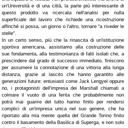
un'Università e di una città, la parte più interessante di
questo prodotto va ricercata nell'analisi per nulla
superficiale del lavoro che richiede una ricostruzione
affinchè si possa, un giorno o l'altro, tornare "a riveder le
stelle".
In un certo senso, più che la rinascita di un'istituzione
sportiva americana, assistiamo alla costruzione delle
sue fondamenta, alla testimonianza di fatti isolati che, a
prescindere dal grado di successo immediato, finiscono
per assumere la connotazione di una vittoria alla lunga
distanza, grazie al lascito che hanno garantito alle
generazioni future: entusiasti come Jack Lengyel oppure
no, i protagonisti dell'impresa dei Marshall chiamati a
colmare il vuoto di una ferita che probabilmente non
potrà mai guarire del tutto hanno finito per rendersi
complici di un'impresa unica nel suo genere, che ha
riportato alla mia mente quella del Grande Torino finito
contro il basamento della Basilica di Superga, e non solo