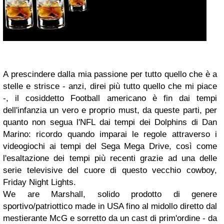
A prescindere dalla mia passione per tutto quello che è a
stelle e strisce - anzi, direi più tutto quello che mi piace
-, il cosiddetto Football americano è fin dai tempi
dell'infanzia un vero e proprio must, da queste parti, per
quanto non segua l'NFL dai tempi dei Dolphins di Dan
Marino: ricordo quando imparai le regole attraverso i
videogiochi ai tempi del Sega Mega Drive, così come
l'esaltazione dei tempi più recenti grazie ad una delle
serie televisive del cuore di questo vecchio cowboy,
Friday Night Lights.
We are Marshall, solido prodotto di genere
sportivo/patriottico made in USA fino al midollo diretto dal
mestierante McG e sorretto da un cast di prim'ordine - da