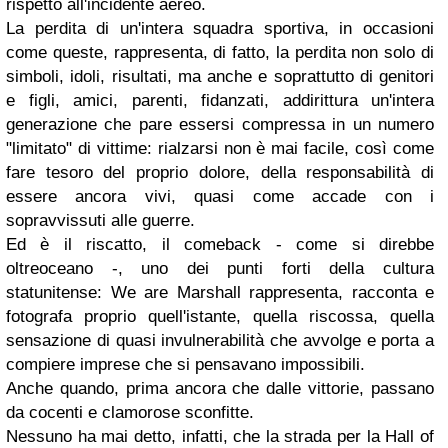
rispetto all'incidente aereo.
La perdita di un'intera squadra sportiva, in occasioni
come queste, rappresenta, di fatto, la perdita non solo di
simboli, idoli, risultati, ma anche e soprattutto di genitori
e figli, amici, parenti, fidanzati, addirittura un'intera
generazione che pare essersi compressa in un numero
"limitato" di vittime: rialzarsi non è mai facile, così come
fare tesoro del proprio dolore, della responsabilità di
essere ancora vivi, quasi come accade con i
sopravvissuti alle guerre.
Ed è il riscatto, il comeback - come si direbbe
oltreoceano -, uno dei punti forti della cultura
statunitense: We are Marshall rappresenta, racconta e
fotografa proprio quell'istante, quella riscossa, quella
sensazione di quasi invulnerabilità che avvolge e porta a
compiere imprese che si pensavano impossibili.
Anche quando, prima ancora che dalle vittorie, passano
da cocenti e clamorose sconfitte.
Nessuno ha mai detto, infatti, che la strada per la Hall of