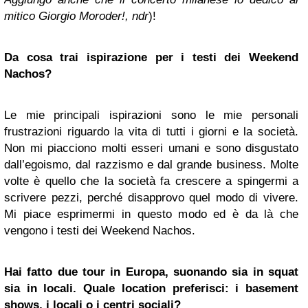
mitico Giorgio Moroder!, ndr
)!
Da cosa trai ispirazione per i testi dei Weekend
Nachos?
Le mie principali ispirazioni sono le mie personali
frustrazioni riguardo la vita di tutti i giorni e la società.
Non mi piacciono molti esseri umani e sono disgustato
dall’egoismo, dal razzismo e dal grande business. Molte
volte è quello che la società fa crescere a spingermi a
scrivere pezzi, perché disapprovo quel modo di vivere.
Mi piace esprimermi in questo modo ed è da là che
vengono i testi dei Weekend Nachos.
Hai fatto due tour in Europa, suonando sia in squat
sia in locali. Quale location preferisci: i basement
shows, i locali o i centri sociali?