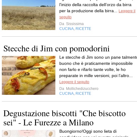
l'inizio della raccolta dell’orzo da birra
per la produzione della birra...
Leggere il
seguito
Da
Sississima
CUCINA
RICETTE
,
Stecche di Jim con pomodorini
Le stecche di Jim sono un pane talment
buono che è praticamente impossibile
non farlo e rifarlo tante volte, le ho
preparate in mille versioni, poi l’altro...
Leggere il seguito
Da
Mollichedizucchero
CUCINA
RICETTE
,
Degustazione biscotti "Che biscotto
sei" - Le Furezze a Milano
Buongiorno!Oggi sono lieta di