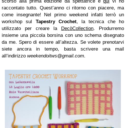
scorso alla prima edizione da spettatrice e
qui
vi ho
raccontato tutto. Quest’anno ci ritorno con piacere, ma
come insegnante! Nel primo weekend infatti terrò un
workshop sul
Tapestry Crochet
, la tecnica che ho
utilizzato per creare la
DecòCollection
. Produrremo
insieme una piccola borsina con uno schema disegnato
da me. Spero di essere all’altezza. Se volete prenotarvi
siete ancora in tempo, basta scrivere una mail
all’indirizzo
weekendoitws@gmail.com
.