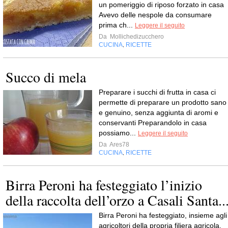
un pomeriggio di riposo forzato in casa
Avevo delle nespole da consumare
prima ch...
Leggere il seguito
Da
Mollichedizucchero
CUCINA
RICETTE
,
Succo di mela
Preparare i succhi di frutta in casa ci
permette di preparare un prodotto sano
e genuino, senza aggiunta di aromi e
conservanti Preparandolo in casa
possiamo...
Leggere il seguito
Da
Ares78
CUCINA
RICETTE
,
Birra Peroni ha festeggiato l’inizio
della raccolta dell’orzo a Casali Santa..
Birra Peroni ha festeggiato, insieme agli
agricoltori della propria filiera agricola,