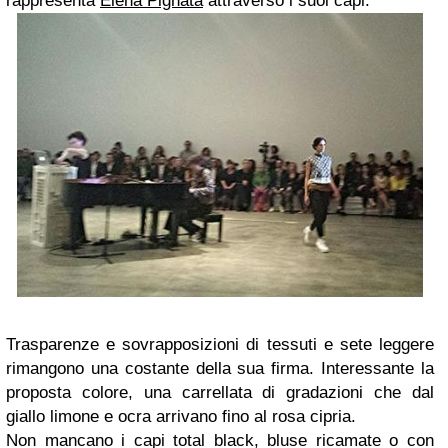
rappresenta
Elena Pignata
attraverso i suoi capi.
Trasparenze e sovrapposizioni di tessuti e sete leggere
rimangono una costante della sua firma. Interessante la
proposta colore, una carrellata di gradazioni che dal
giallo limone e ocra arrivano fino al rosa cipria.
Non mancano i capi total black, bluse ricamate o con