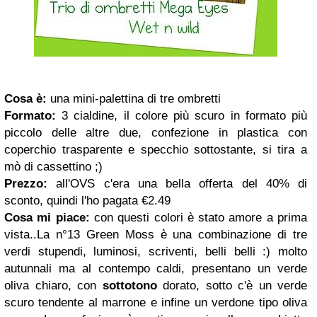
Cosa è:
una mini-palettina di tre ombretti
Formato:
3 cialdine, il colore più scuro in formato più
piccolo delle altre due, confezione in plastica con
coperchio trasparente e specchio sottostante, si tira a
mò di cassettino ;)
Prezzo:
all'OVS c'era una bella offerta del 40% di
sconto, quindi l'ho pagata €2.49
Cosa mi piace:
con questi colori è stato amore a prima
vista..La n°13 Green Moss è una combinazione di tre
verdi stupendi, luminosi, scriventi, belli belli :) molto
autunnali ma al contempo caldi, presentano un verde
oliva chiaro, con
sottotono
dorato, sotto c'è un verde
scuro tendente al marrone e infine un verdone tipo oliva