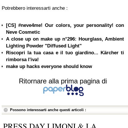
Potrebbero interessarti anche :
[CS] #neve4me! Our colors, your personality! con
Neve Cosmetic
A close up on make up n°296: Hourglass, Ambient
Lighting Powder "Diffused Light"
Riscopri la tua casa e il tuo giardino... Kärcher ti
rimborsa l'iva!
make up hacks everyone should know
Ritornare alla prima pagina di
Possono interessarti anche questi articoli :
PRESS DAY LIMONI & LA