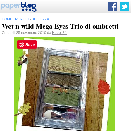
HOME
›
PER LEI
›
BELLEZZA
Wet n wild Mega Eyes Trio di ombretti
Creato il 25 novembre 2010 da
Hobbit84
Save