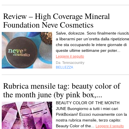
Review – High Coverage Mineral
Foundation Neve Cosmetics
Salve, dolcezze. Sono finalmente riuscit
a liberarmi per un’oretta dalla ripetizion
che sta occupando le intere giornate di
queste ultime settimane per poter...
Leggere il seguito
Da
Teresacountry
BELLEZZA
Rubrica mensile tag: beauty color of
the month june (by pink box,...
BEAUTY COLOR OF THE MONTH
JUNE Buongiorno a tutti i miei cari
PinkBoxiani! Eccoci nuovamente con la
nostra rubrica mensile, terzo capito:
Beauty Color of the...
Leggere il seguito