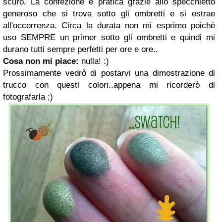
scuro. La confezione è pratica grazie allo specchietto
generoso che si trova sotto gli ombretti e si estrae
all'occorrenza. Circa la durata non mi esprimo poichè
uso SEMPRE un primer sotto gli ombretti e quindi mi
durano tutti sempre perfetti per ore e ore..
Cosa non mi piace:
nulla! :)
Prossimamente vedrò di postarvi una dimostrazione di
trucco con questi colori..appena mi ricorderò di
fotografarla ;)