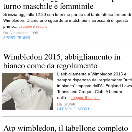
turno maschile e femminile
Si inizia oggi alle 12:30 con le prime partite del tanto atteso torneo di
Wimbledon. Diamo uno sguardo ai match più interessanti di questo
primo...
Leggere il seguito
Da
Alessandro_1995
SPORT
TENNIS
,
Wimbledon 2015, abbigliamento in
bianco come da regolamento
L'abbigliamento a Wimbledon 2015 è
sempre rispettoso del regolamento "tutti
in bianco" imposto dall'All England Lawn
Tennis and Croquet Club. A Londra,
dalla...
Leggere il seguito
Da
Scurati
LIFESTYLE
SPORT
,
Atp wimbledon, il tabellone completo