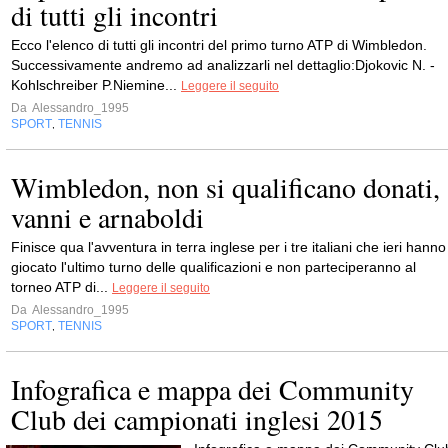
di tutti gli incontri
Ecco l'elenco di tutti gli incontri del primo turno ATP di Wimbledon.
Successivamente andremo ad analizzarli nel dettaglio:Djokovic N. -
Kohlschreiber P.Niemine...
Leggere il seguito
Da
Alessandro_1995
SPORT
TENNIS
,
Wimbledon, non si qualificano donati,
vanni e arnaboldi
Finisce qua l'avventura in terra inglese per i tre italiani che ieri hanno
giocato l'ultimo turno delle qualificazioni e non parteciperanno al
torneo ATP di...
Leggere il seguito
Da
Alessandro_1995
SPORT
TENNIS
,
Infografica e mappa dei Community
Club dei campionati inglesi 2015