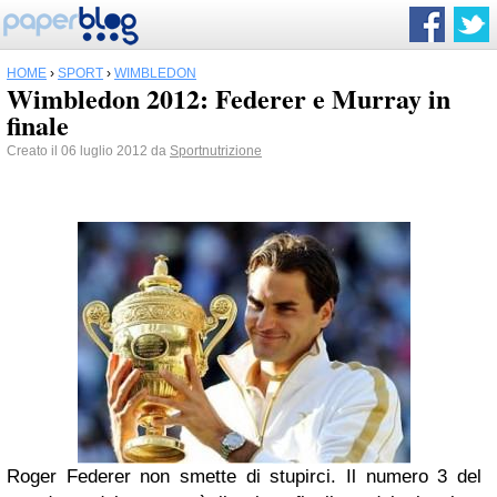
HOME
›
SPORT
›
WIMBLEDON
Wimbledon 2012: Federer e Murray in
finale
Creato il 06 luglio 2012 da
Sportnutrizione
Roger Federer non smette di stupirci. Il numero 3 del