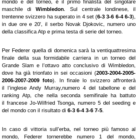
mondo e del torneo, è il primo finalista del singolare
maschile di
Wimbledon
. Sul centrale londinese, il
trentenne svizzero ha superato in 4 set (
6-3 3-6 6-4 6-3
),
in due ore e 20′, il serbo Novak Djokovic, numero uno
della classifica Atp e prima testa di serie del torneo.
Per Federer quella di domenica sarà la ventiquattresima
finale della sua formidabile carriera in un torneo del
Grande Slam e l’ottavo atto conclusivo di Wimbledon,
dove ha già trionfato in sei occasioni (
2003-2004-2005-
2006-2007-2009 foto
). In finale lo svizzero affronterà
il l’inglese Andy Murray,numero 4 del tabellone e del
ranking Atp, che nella seconda semifinale ha battuto
il francese Jo-Wilfried Tsonga, numero 5 del seeding e
del mondo con il risultato di
6-3 6-4 3-6 7-5
.
In caso di vittoria sull’erba, nel torneo più famoso al
mondo, Federer tornerebbe numero 1 del mondo,