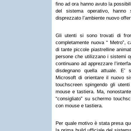
fino ad ora hanno avuto la possibil
del sistema operativo, hanno 
disprezzato l’ambiente nuovo offer
Gli utenti si sono trovati di fro
completamente nuova “ Metro”, ca
di tante piccole piastrelline anima
persone che utilizzano i sistemi 
continuano ad apprezzare l’interf
disdegnano quella attuale. E’ 
Microsoft di orientare il nuovo s
touchscreen spingendo gli utenti
mouse e tastiera. Ma, nonostante 
“consigliato” su schermo touchsc
con mouse e tastiera.
Per quale motivo è stata presa qu
la prima build ufficiale del siste