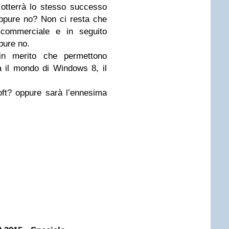
otterrà lo stesso successo
oppure no? Non ci resta che
e commerciale e in seguito
pure no.
in merito che permettono
 il mondo di Windows 8, il
soft? oppure sarà l’ennesima