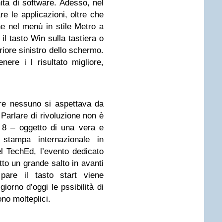
nita di software. Adesso, nel
e le applicazioni, oltre che
he nel menù in stile Metro a
il tasto Win sulla tastiera o
riore sinistro dello schermo.
ere i l risultato migliore,
hre nessuno si aspettava da
 Parlare di rivoluzione non è
 8 – oggetto di una vera e
 stampa internazionale in
l TechEd, l’evento dedicato
atto un grande salto in avanti
pare il tasto start viene
iorno d’oggi le pssibilità di
no molteplici.