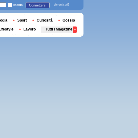
ricorda
dimenticati?
Connettersi
ogia
Sport
Curiosità
Gossip
Lifestyle
Lavoro
Tutti i Magazine