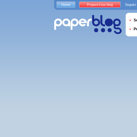
Home
Proponi il tuo blog
Seguici
S
P