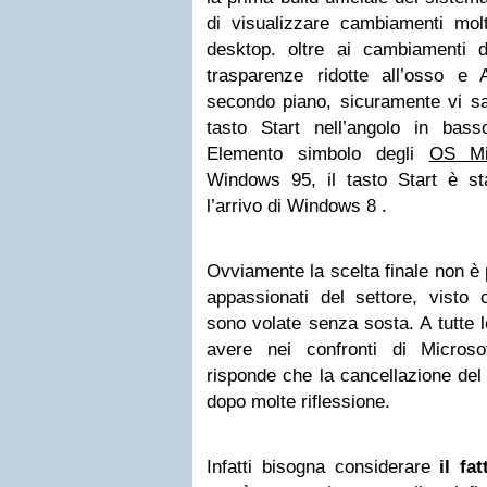
di visualizzare cambiamenti molto
desktop. oltre ai cambiamenti de
trasparenze ridotte all’osso e
secondo piano, sicuramente vi sar
tasto Start nell’angolo in bas
Elemento simbolo degli
OS Mi
Windows 95, il tasto Start è sta
l’arrivo di Windows 8 .
Ovviamente la scelta finale non è 
appassionati del settore, visto c
sono volate senza sosta. A tutte 
avere nei confronti di Microso
risponde che la cancellazione del 
dopo molte riflessione.
Infatti bisogna considerare
il fat