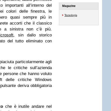
 importanti all’interno del
Magazine
i colori delle finestra, le
Tecnologia
 Aero quasi sempre più in
ete accorti che il classico
so a sinistra non c’è più.
crosoft
, sin dallo storico
to del tutto eliminato con
piaciuta particolarmente agli
he le critiche sull’azienda
le persone che hanno voluto
ft delle critiche Windows
pulsante deriva obbligatoria
to
che è inutile andare nel