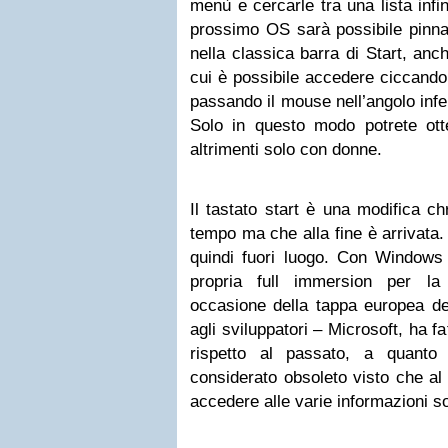
menù e cercarle tra una lista infi
prossimo OS sarà possibile pinnar
nella classica barra di Start, anc
cui è possibile accedere ciccando 
passando il mouse nell’angolo infe
Solo in questo modo potrete otten
altrimenti solo con donne.
Il tastato start è una modifica c
tempo ma che alla fine è arrivata.
quindi fuori luogo. Con Windows
propria full immersion per la
occasione della tappa europea de
agli sviluppatori – Microsoft, ha f
rispetto al passato, a quanto 
considerato obsoleto visto che al g
accedere alle varie informazioni so