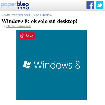
HOME
›
TECNOLOGIA
›
INFORMATICA
Windows 8: ok solo sui desktop!
Da
Internet_senzalimiti
Save