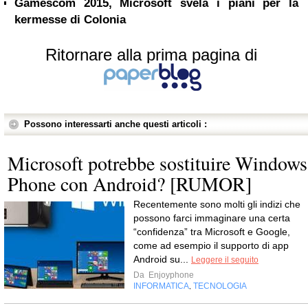
Gamescom 2015, Microsoft svela i piani per la
kermesse di Colonia
Ritornare alla prima pagina di
Possono interessarti anche questi articoli :
Microsoft potrebbe sostituire Windows
Phone con Android? [RUMOR]
Recentemente sono molti gli indizi che
possono farci immaginare una certa
“confidenza” tra Microsoft e Google,
come ad esempio il supporto di app
Android su...
Leggere il seguito
Da
Enjoyphone
INFORMATICA
TECNOLOGIA
,