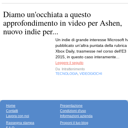
Diamo un'occhiata a questo
approfondimento in video per Ashen,
nuovo indie per...
Un indie di grande interesse Microsoft h
pubblicato un'altra puntata della rubrica
Xbox Daily, trasmesse nel corso dell'E3
2015, in questo caso interamente...
Leggere il seguito
Da
Intrattenimento
TECNOLOGIA
VIDEOGIOCHI
,
Home
Presentazione
Contatti
Condizioni d'uso
Lavora con noi
Informazioni azienda
Rassegna stampa
Proponi il tuo blog