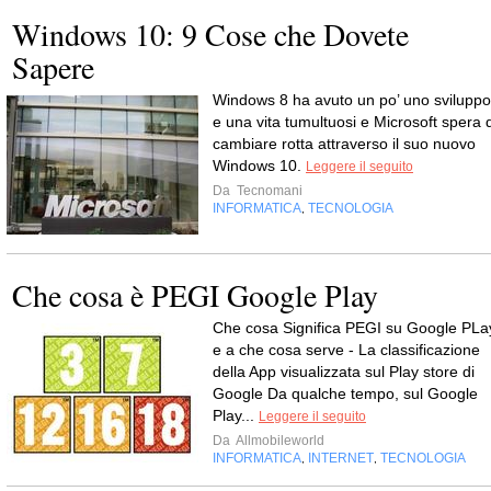
Windows 10: 9 Cose che Dovete
Sapere
Windows 8 ha avuto un po’ uno sviluppo
e una vita tumultuosi e Microsoft spera d
cambiare rotta attraverso il suo nuovo
Windows 10.
Leggere il seguito
Da
Tecnomani
INFORMATICA
TECNOLOGIA
,
Che cosa è PEGI Google Play
Che cosa Significa PEGI su Google PLa
e a che cosa serve - La classificazione
della App visualizzata sul Play store di
Google Da qualche tempo, sul Google
Play...
Leggere il seguito
Da
Allmobileworld
INFORMATICA
INTERNET
TECNOLOGIA
,
,