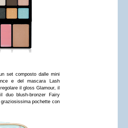
n set composto dalle mini
nce
e del mascara
Lash
 regolare il gloss
Glamour
, il
il duo blush-bronzer
Fairy
na graziosissima pochette con