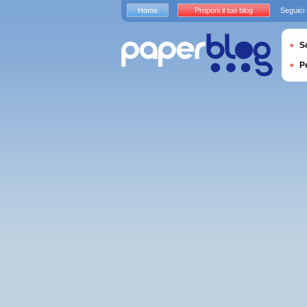
Home
Proponi il tuo blog
Seguici
S
P