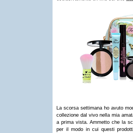
La scorsa settimana ho avuto mod
collezione dal vivo nella mia ama
a prima vista. Ammetto che la scin
per il modo in cui questi prodot