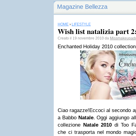
Magazine Bellezza
HOME
›
LIFESTYLE
Wish list natalizia part 
Creato il 19 novembre 2010 da
Missmakeupadd
Enchanted Holiday 2010 collection
Ciao ragazze!Eccoci al secondo ap
a Babbo
Natale
. Oggi aggiungo all
collezione
Natale 2010
di Too Fa
che ci trasporta nel mondo magico