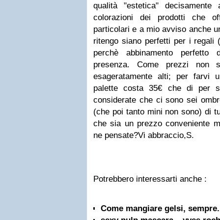
qualità "estetica" decisamente
colorazioni dei prodotti che 
particolari e a mio avviso anche u
ritengo siano perfetti per i regali 
perchè abbinamento perfetto d
presenza. Come prezzi non
esageratamente alti; per farvi 
palette costa 35€ che di per
considerate che ci sono sei ombret
(che poi tanto mini non sono) di tutt
che sia un prezzo conveniente ma
ne pensate?Vi abbraccio,S.
Potrebbero interessarti anche :
Come mangiare gelsi, sempre.