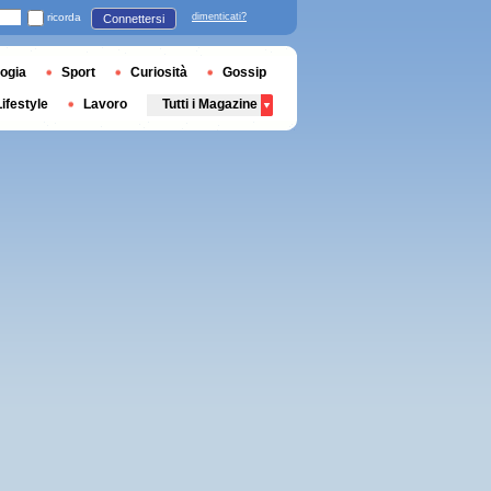
ricorda
dimenticati?
Connettersi
ogia
Sport
Curiosità
Gossip
Lifestyle
Lavoro
Tutti i Magazine