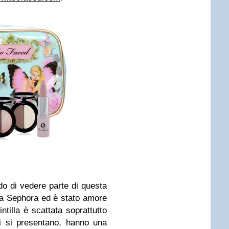
o di vedere parte di questa
ta Sephora ed è stato amore
tilla è scattata soprattutto
ti si presentano, hanno una