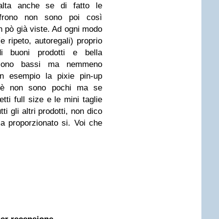
 alta anche se di fatto le
offrono non sono poi così
n pò già viste. Ad ogni modo
(e ripeto, autoregali) proprio
i buoni prodotti e bella
 sono bassi ma nemmeno
un esempio la pixie pin-up
 sè non sono pochi ma se
ti full size e le mini taglie
i gli altri prodotti, non dico
 proporzionato si. Voi che