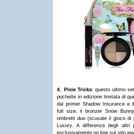
4_
Pixie Tricks
: questo ultimo se
pochette in edizione limitata di q
dal primer
Shadow Insurance
e i
full size, il bronzer
Snow Bunny
ombretti duo (scusate il gioco di
Luxury
. A differenza degli altri
esclusivamente on line sul sito
ww