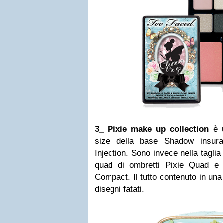
3_
Pixie make up collection
è u
size della base
Shadow insura
Injection
. Sono invece nella taglia
quad di ombretti
Pixie Quad
e 
Compact
. Il tutto contenuto in u
disegni fatati.