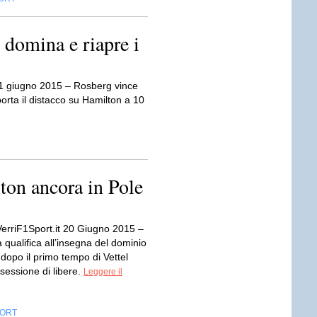
domina e riapre i
 21 giugno 2015 – Rosberg vince
porta il distacco su Hamilton a 10
ton ancora in Pole
VerriF1Sport.it 20 Giugno 2015 –
qualifica all’insegna del dominio
dopo il primo tempo di Vettel
 sessione di libere.
Leggere il
ORT