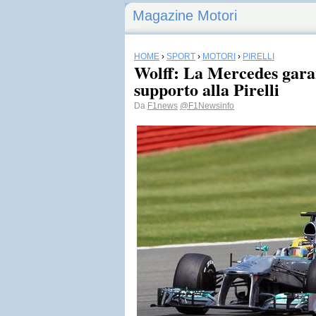
Magazine Motori
HOME
›
SPORT
›
MOTORI
›
PIRELLI
Wolff: La Mercedes gara
supporto alla Pirelli
Da
F1news
@F1Newsinfo