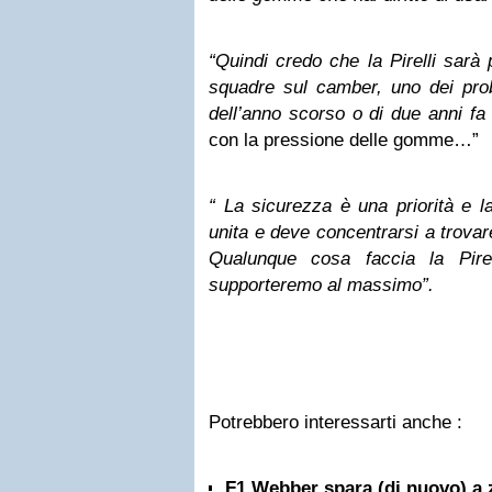
“Quindi credo che la Pirelli sarà 
squadre sul camber, uno dei prob
dell’anno scorso o di due anni fa 
con la pressione delle gomme…”
“ La sicurezza è una priorità e 
unita e deve concentrarsi a trovar
Qualunque cosa faccia la Pirel
supporteremo al massimo”.
Potrebbero interessarti anche :
F1 Webber spara (di nuovo) a z