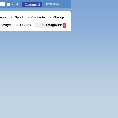
ricorda
dimenticati?
Connettersi
ogia
Sport
Curiosità
Gossip
Lifestyle
Lavoro
Tutti i Magazine