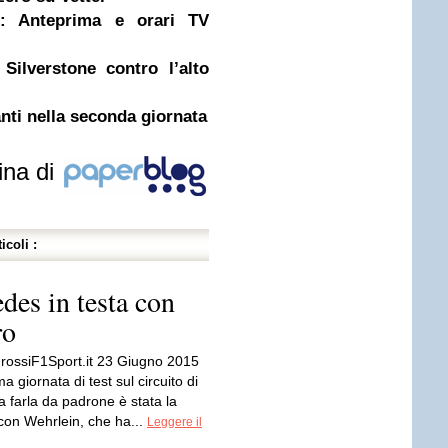
: Anteprima e orari TV
Silverstone contro l’alto
nti nella seconda giornata
ina di
icoli :
des in testa con
ro
rossiF1Sport.it 23 Giugno 2015
a giornata di test sul circuito di
a farla da padrone è stata la
on Wehrlein, che ha...
Leggere il