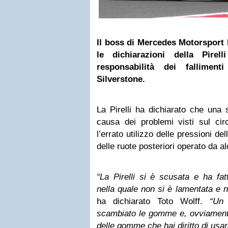
Il boss di Mercedes Motorsport
le dichiarazioni della
Pirelli
responsabilità dei fallimen
Silverstone.
La Pirelli ha dichiarato che una s
causa dei problemi visti sul cir
l’errato utilizzo delle pressioni d
delle ruote posteriori operato da a
“La Pirelli si è scusata e ha fat
nella quale non si è lamentata e
ha dichiarato Toto Wolff.
“Un
scambiato le gomme e, ovviamente
delle gomme che hai diritto di usar