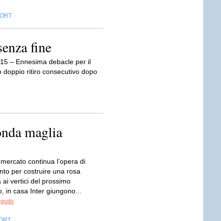
ORT
senza fine
15 – Ennesima debacle per il
doppio ritiro consecutivo dopo
onda maglia
 mercato continua l’opera di
nto per costruire una rosa
 ai vertici del prossimo
 in casa Inter giungono...
eguito
ORT