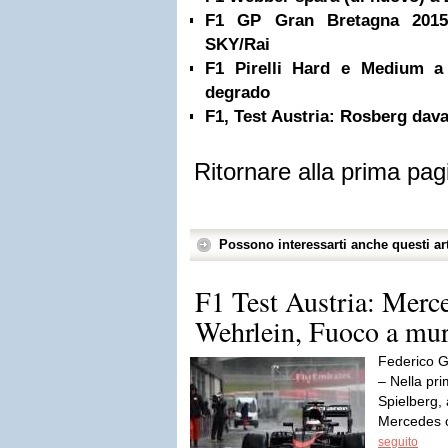
F1 GP Gran Bretagna 2015
SKY/Rai
F1 Pirelli Hard e Medium a 
degrado
F1, Test Austria: Rosberg dava
Ritornare alla prima pag
Possono interessarti anche questi art
F1 Test Austria: Merce
Wehrlein, Fuoco a mu
Federico G
– Nella prim
Spielberg, 
Mercedes c
seguito