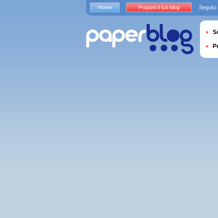
Home
Proponi il tuo blog
Seguici
S
P