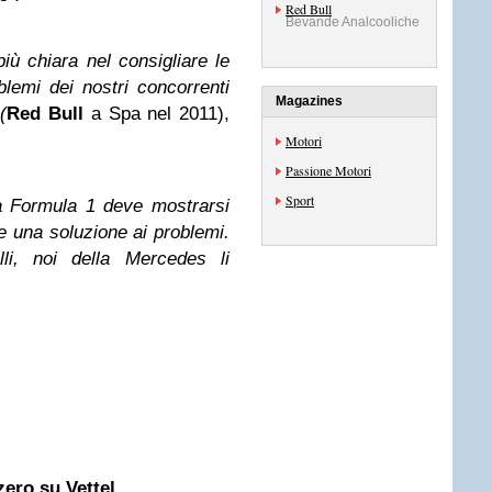
Red Bull
Bevande Analcooliche
più chiara nel consigliare le
lemi dei nostri concorrenti
Magazines
(
Red Bull
a Spa nel 2011),
Motori
Passione Motori
Sport
la Formula 1 deve mostrarsi
e una soluzione ai problemi.
li, noi della Mercedes li
ero su Vettel