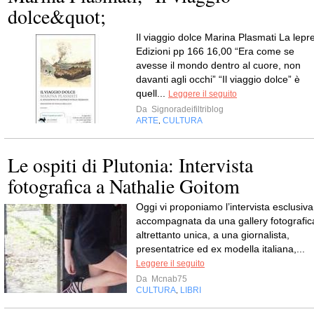
dolce&quot;
Il viaggio dolce Marina Plasmati La lepr
Edizioni pp 166 16,00 “Era come se
avesse il mondo dentro al cuore, non
davanti agli occhi” “Il viaggio dolce” è
quell...
Leggere il seguito
Da
Signoradeifiltriblog
ARTE
CULTURA
,
Le ospiti di Plutonia: Intervista
fotografica a Nathalie Goitom
Oggi vi proponiamo l’intervista esclusiva
accompagnata da una gallery fotografic
altrettanto unica, a una giornalista,
presentatrice ed ex modella italiana,...
Leggere il seguito
Da
Mcnab75
CULTURA
LIBRI
,