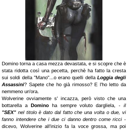
Domino torna a casa mezza devastata, e si scopre che è
stata ridotta così una pecetta, perchè ha fatto la cresta
sui soldi della "Mano"...o erano quelli della
Loggia degli
Assassini
? Sapete che ho già rimosso? E l'ho letto da
nemmeno un'ora.
Wolverine ovviamente s' incazza, però visto che una
bottarella a
Domino
ha sempre voluto dargliela, -
il
"SEX"
nel titolo è dato dal fatto che una volta o due, vi
fanno intendere che i due ci danno dentro come ricci
-
dicevo, Wolverine all'inizio fa la voce grossa, ma poi