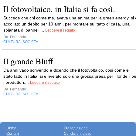
Il fotovoltaico, in Italia si fa così.
Succede che chi come me, aveva una anima per la green energy, si 
accollato un debito per 10 anni, per montare sul tetto di casa, una
spianata di pannelli...
Leggere il seguito
Da
Fernando
CULTURA
SOCIETÀ
,
Il grande Bluff
Da anni vado scrivendo e dicendo che il fotovoltaico, così come è
stato fatto in Italia, si è rivelato solo una grossa presa per i fondelli p
i produttori....
Leggere il seguito
Da
Fernando
CULTURA
SOCIETÀ
,
Home
Presentazione
Contatti
Condizioni d'uso