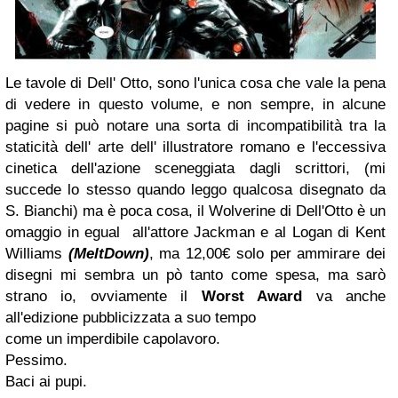
Le tavole di Dell' Otto, sono l'unica cosa che vale la pena
di vedere in questo volume, e non sempre, in alcune
pagine si può notare una sorta di incompatibilità tra la
staticità dell' arte dell' illustratore romano e l'eccessiva
cinetica dell'azione sceneggiata dagli scrittori, (mi
succede lo stesso quando leggo qualcosa disegnato da
S. Bianchi) ma è poca cosa, il Wolverine di Dell'Otto è un
omaggio in egual all'attore Jackman e al Logan di Kent
Williams
(MeltDown)
, ma 12,00€ solo per ammirare dei
disegni mi sembra un pò tanto come spesa, ma sarò
strano io, ovviamente il
Worst Award
va anche
all'edizione pubblicizzata a suo tempo
come un imperdibile capolavoro.
Pessimo.
Baci ai pupi.