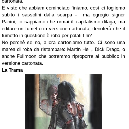
cartonata.
E visto che abbiam cominciato finiamo, così ci togliemo
subito i sassolini dalla scarpa - ma egregio signor
Panini, lo sappiamo che ormai il capitalismo dilaga, ma
editare un fumetto in versione cartonata, denoterà che il
fumetto in questione è roba per palati fini?
No perchè se no, allora cartoniamo tutto. Ci sono una
marea di roba da ristampare: Martin Hel , Dick Drago, o
anche Fullmoon che potremmo riproporre al pubblico in
versione cartonata.
La Trama