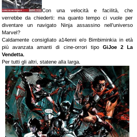
Con una velocità e facilità, che
verrebbe da chiederti: ma quanto tempo ci vuole per
diventare un navigato Ninja assassino nell'universo
Marvel?
Caldamente consigliato a14enni e/o Bimbiminkia in età
più avanzata amanti di cine-orrori tipo
GiJoe
2 La
Vendetta.
Per tutti gli altri, statene alla larga.