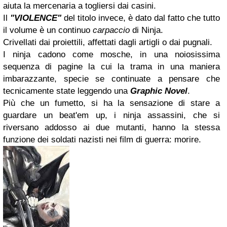
aiuta la mercenaria a togliersi dai casini.
Il
"VIOLENCE"
del titolo invece, è dato dal fatto che tutto
il volume è un continuo
carpaccio
di Ninja.
Crivellati dai proiettili, affettati dagli artigli o dai pugnali.
I ninja cadono come mosche, in una noiosissima
sequenza di pagine la cui la trama in una maniera
imbarazzante, specie se continuate a pensare che
tecnicamente state leggendo una
Graphic Novel
.
Più che un fumetto, si ha la sensazione di stare a
guardare un beat'em up, i ninja assassini, che si
riversano addosso ai due mutanti, hanno la stessa
funzione dei soldati nazisti nei film di guerra: morire.