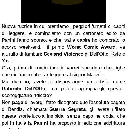
Nuova rubrica in cui premiamo i peggiori fumetti ci capiti
di leggere, e cominciamo con un cartonato edito da
Panini l'anno scorso, e che, vai a capire ho comprato lo
scorso week-end, il primo
Worst Comic Award
, va
a...rullo di tamburi:
Sex and Violence
di Dell'Otto, Kyle e
Yost.
Ora, prima di cominciare io vorrei spendere due righe
che mi piacerebbe far leggere al signor Marvel -
Ma dico io, avete a disposizione un artista come
Gabriele Dell'Otto
, ma potete appioppargli queste
sceneggiature ridicole?
Non
pago
di avergli fatto disegnare quell'assoluta cagata
di Bendis, chiamata
Guerra Segreta
, gli avete rifilato
questa storiellucola insipida, senza capo ne coda, che
poi in Italia la
Panini
ha proposto in edizione addirittura