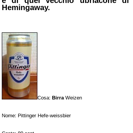
e di quel vecchio ubriacone di
Hemingaway.
Cosa:
Birra
Weizen
Nome: Pittinger Hefe-weissbier