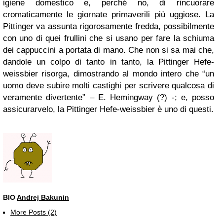
igiene domestico e, perché no, di rincuorare
cromaticamente le giornate primaverili più uggiose. La
Pittinger va assunta rigorosamente fredda, possibilmente
con uno di quei frullini che si usano per fare la schiuma
dei cappuccini a portata di mano. Che non si sa mai che,
dandole un colpo di tanto in tanto, la Pittinger Hefe-
weissbier risorga, dimostrando al mondo intero che “un
uomo deve subire molti castighi per scrivere qualcosa di
veramente divertente” – E. Hemingway (?) -; e, posso
assicurarvelo, la Pittinger Hefe-weissbier è uno di questi.
BIO
Andrej Bakunin
More Posts (2)