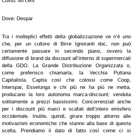
Costo: 80 cent
Dove: Despar
Tra i molteplici effetti della globalizzazione ve n’è uno
che, per un cultore di Birre Ignoranti doc, non può
certamente passare in secondo piano, ovvero la
diffusione di brand da discount all’interno di supermercati
della GDO. La Grande Distribuzione Organizzata o,
come preferisco chiamarla, la Vecchia Puttana
Capitalista. Capita così che colossi come Coop,
Interspar, Esselunga e chi più ne ha più ne metta,
producano la loro autonoma marca-discount; venduta
solitamente a prezzi bassissimi. Concorrenziali anche
per i discount più marci e scafati dell’intero emisfero
occidentale. Inutile, quindi, girare troppo attorno alle
motivazioni economiche che stanno alla base di questa
scelta. Prendiamo il dato di fatto così come ci si