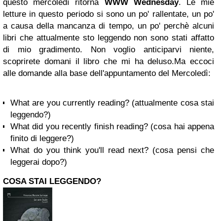
questo mercoledì ritorna
WWW Wednesday
. Le mie
letture in questo periodo si sono un po' rallentate, un po'
a causa della mancanza di tempo, un po' perchè alcuni
libri che attualmente sto leggendo non sono stati affatto
di mio gradimento. Non voglio anticiparvi niente,
scoprirete domani il libro che mi ha deluso.
Ma eccoci
alle domande alla base dell'appuntamento del Mercoledì:
What are you currently reading? (attualmente cosa stai
leggendo?)
What did you recently finish reading? (cosa hai appena
finito di leggere?)
What do you think you'll read next? (cosa pensi che
leggerai dopo?)
COSA STAI LEGGENDO?