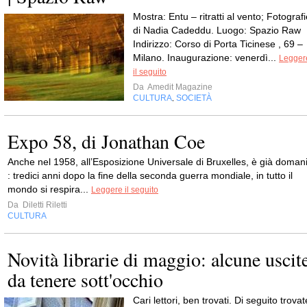
Mostra: Entu – ritratti al vento; Fotograf
di Nadia Cadeddu. Luogo: Spazio Raw
Indirizzo: Corso di Porta Ticinese , 69 –
Milano. Inaugurazione: venerdì...
Legger
il seguito
Da
Amedit Magazine
CULTURA
SOCIETÀ
,
Expo 58, di Jonathan Coe
Anche nel 1958, all’Esposizione Universale di Bruxelles, è già doman
: tredici anni dopo la fine della seconda guerra mondiale, in tutto il
mondo si respira...
Leggere il seguito
Da
Diletti Riletti
CULTURA
Novità librarie di maggio: alcune uscit
da tenere sott'occhio
Cari lettori, ben trovati. Di seguito trovat