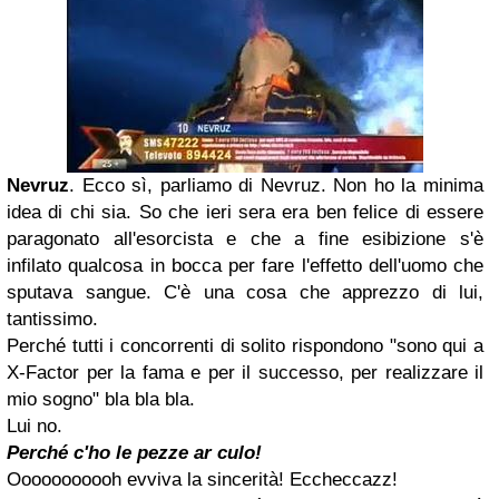
Nevruz
. Ecco sì, parliamo di Nevruz. Non ho la minima
idea di chi sia. So che ieri sera era ben felice di essere
paragonato all'esorcista e che a fine esibizione s'è
infilato qualcosa in bocca per fare l'effetto dell'uomo che
sputava sangue. C'è una cosa che apprezzo di lui,
tantissimo.
Perché tutti i concorrenti di solito rispondono "sono qui a
X-Factor per la fama e per il successo, per realizzare il
mio sogno" bla bla bla.
Lui no.
Perché c'ho le pezze ar culo!
Ooooooooooh evviva la sincerità! Eccheccazz!