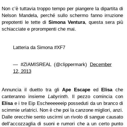
Non c’è tuttavia troppo tempo per piangere la dipartita di
Nelson Mandela, perché sullo schermo fanno irruzione
prepotenti le tette di
Simona Ventura
, questa sera più
schiacciate e prorompenti che mai.
Latteria da Simona #XF7
— #ZIAMISREAL (@clippermark)
December
12, 2013
Annuncia il duetto tra gli
Ape Escape
ed
Elisa
che
canteranno insieme
Labyrinth
. Il pezzo comincia con
Elisa
e i tre Eip Escheeeeeeip posseduti da un branco di
scimmie urlatrici. Non è che poi la canzone migliori, anzi.
Dalle orecchie sento uscirmi un rivolo di sangue causato
dell’accozzaglia di suoni e rumori che a un certo punto