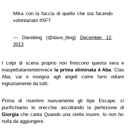
Mika con la faccia di quello che sta facendo
volontariato #XF7
— Daveblog (@dave_blog)
December 12,
2013
I colpi di scena proprio non finiscono questa sera e
inaspettatamenteinvece
la prima eliminata è Aba
. Ciao
Aba, vai e insegna agli angeli come farsi odiare
ingiustamente da tutti.
Prima di risentire nuovamente gli Ape Escape, ci
purifichiamo le orecchie ascoltando la perfezione di
Giorgia
che canta
Quando una stella muore
. Io non ho
nulla da aggiungere.