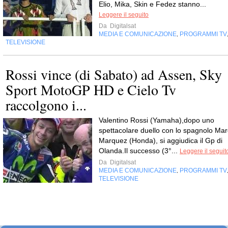
Elio, Mika, Skin e Fedez stanno...
Leggere il seguito
Da
Digitalsat
MEDIA E COMUNICAZIONE
PROGRAMMI TV
,
TELEVISIONE
Rossi vince (di Sabato) ad Assen, Sky
Sport MotoGP HD e Cielo Tv
raccolgono i...
Valentino Rossi (Yamaha),dopo uno
spettacolare duello con lo spagnolo Mar
Marquez (Honda), si aggiudica il Gp di
Olanda.Il successo (3°...
Leggere il seguit
Da
Digitalsat
MEDIA E COMUNICAZIONE
PROGRAMMI TV
,
TELEVISIONE