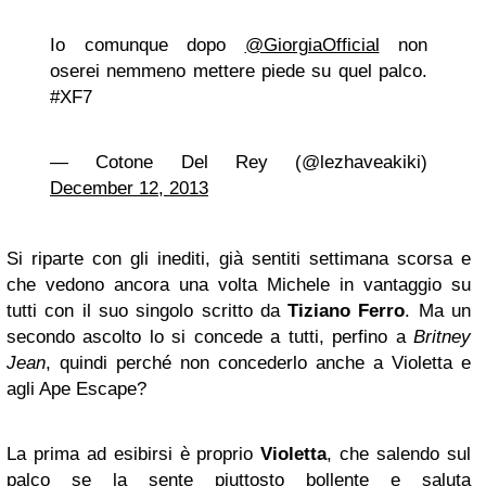
Io comunque dopo
@GiorgiaOfficial
non
oserei nemmeno mettere piede su quel palco.
#XF7
— Cotone Del Rey (@lezhaveakiki)
December 12, 2013
Si riparte con gli inediti, già sentiti settimana scorsa e
che vedono ancora una volta Michele in vantaggio su
tutti con il suo singolo scritto da
Tiziano Ferro
. Ma un
secondo ascolto lo si concede a tutti, perfino a
Britney
Jean
, quindi perché non concederlo anche a Violetta e
agli Ape Escape?
La prima ad esibirsi è proprio
Violetta
, che salendo sul
palco se la sente piuttosto bollente e saluta