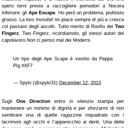
spero torni presto a raccogliere pomodori a Nocera
Inferiore: gli
Ape Escape
. Ho però un problema, piuttosto
grosso. La loro
Invisibili
mi piace sempre di più e cresce
col passare degli ascolti. Tutto merito di Roofio dei
Two
Fingerz
. Two Fingerz, ricordiamolo, gli stessi autori del
capolavoro
Non ci penso mai
dei Moderni.
Un tipo degli Ape Scape è vestito da Peppa
Pig #XF7
— Spyki (@spyki31)
December 12, 2013
Sugli
One Direction
entro in silenzio stampa per
mantenere un minimo di dignità e per sforzarmi di non
sembrare una di quelle ragazzine inquadrate con i
lacrimoni agli occhi e l’apparecchio ai denti. Una delle