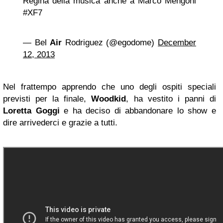
Regina della musica anche a Marco Mengoni
#XF7
— Bel
Air
Rodriguez (@egodome)
December
12, 2013
Nel frattempo apprendo che uno degli ospiti speciali
previsti per la finale,
Woodkid
, ha vestito i panni di
Loretta Goggi
e ha deciso di abbandonare lo show e
dire arrivederci e grazie a tutti.