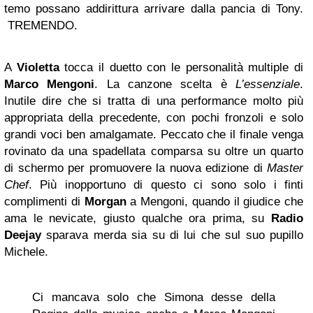
temo possano addirittura arrivare dalla pancia di Tony.
TREMENDO.
A
Violetta
tocca il duetto con le personalità multiple di
Marco Mengoni
. La canzone scelta è
L’essenziale
.
Inutile dire che si tratta di una performance molto più
appropriata della precedente, con pochi fronzoli e solo
grandi voci ben amalgamate. Peccato che il finale venga
rovinato da una spadellata comparsa su oltre un quarto
di schermo per promuovere la nuova edizione di
Master
Chef
. Più inopportuno di questo ci sono solo i finti
complimenti di
Morgan
a Mengoni, quando il giudice che
ama le nevicate, giusto qualche ora prima, su
Radio
Deejay
sparava merda sia su di lui che sul suo pupillo
Michele.
Ci mancava solo che Simona desse della