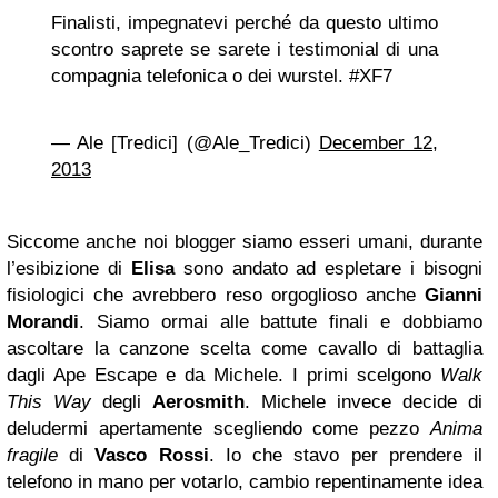
Finalisti, impegnatevi perché da questo ultimo
scontro saprete se sarete i testimonial di una
compagnia telefonica o dei wurstel. #XF7
— Ale [Tredici] (@Ale_Tredici)
December 12,
2013
Siccome anche noi blogger siamo esseri umani, durante
l’esibizione di
Elisa
sono andato ad espletare i bisogni
fisiologici che avrebbero reso orgoglioso anche
Gianni
Morandi
. Siamo ormai alle battute finali e dobbiamo
ascoltare la canzone scelta come cavallo di battaglia
dagli Ape Escape e da Michele. I primi scelgono
Walk
This Way
degli
Aerosmith
. Michele invece decide di
deludermi apertamente scegliendo come pezzo
Anima
fragile
di
Vasco Rossi
. Io che stavo per prendere il
telefono in mano per votarlo, cambio repentinamente idea