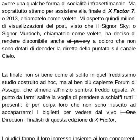
avere una qualche forma di socialità infrasettimanale. Ma
soprattutto stiamo per assistere alla finale di
X Factor
7
,
o 2013, chiamatelo come volete. Mi aspetto quindi milioni
di visualizzazioni del post, visto che il Signor Sky, o
Signor Murdoch, chiamatelo come volete, ha deciso di
rendere disponibile anche
ai povery
a coloro che non
sono dotati di decoder la diretta della puntata sul canale
Cielo.
La finale non si tiene come al solito in quel freddissimo
studio costruito ad hoc, ma al ben più capiente Forum di
Assago, che almeno all’inizio sembra freddo uguale. Al
punto da farmi salire la voglia di prendere a schiaffi tutti i
presenti: è per colpa loro che non sono riuscito ad
accaparrarmi i biglietti per vedere dal vivo
i One
Direction
i finalisti di questa edizione di
X Factor
.
I giudici fanno il loro ingresso insieme ai loro concorrenti