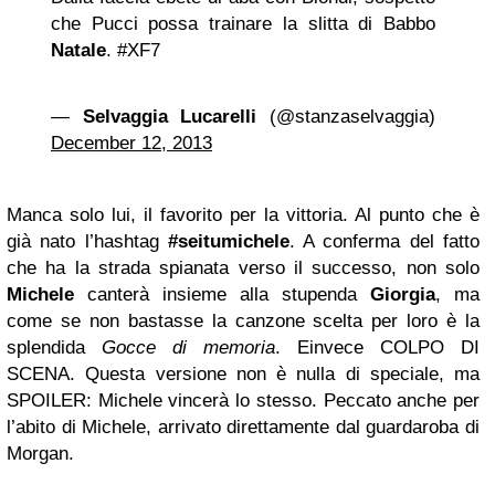
che Pucci possa trainare la slitta di Babbo
Natale
. #XF7
—
Selvaggia Lucarelli
(@stanzaselvaggia)
December 12, 2013
Manca solo lui, il favorito per la vittoria. Al punto che è
già nato l’hashtag
#seitumichele
. A conferma del fatto
che ha la strada spianata verso il successo, non solo
Michele
canterà insieme alla stupenda
Giorgia
, ma
come se non bastasse la canzone scelta per loro è la
splendida
Gocce di memoria
. Einvece COLPO DI
SCENA. Questa versione non è nulla di speciale, ma
SPOILER: Michele vincerà lo stesso. Peccato anche per
l’abito di Michele, arrivato direttamente dal guardaroba di
Morgan.