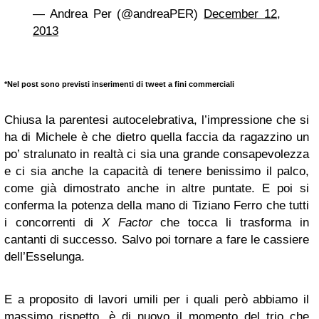
— Andrea Per (@andreaPER)
December 12,
2013
*Nel post sono previsti inserimenti di tweet a fini commerciali
Chiusa la parentesi autocelebrativa, l’impressione che si
ha di Michele è che dietro quella faccia da ragazzino un
po’ stralunato in realtà ci sia una grande consapevolezza
e ci sia anche la capacità di tenere benissimo il palco,
come già dimostrato anche in altre puntate. E poi si
conferma la potenza della mano di Tiziano Ferro che tutti
i concorrenti di
X Factor
che tocca li trasforma in
cantanti di successo. Salvo poi tornare a fare le cassiere
dell’Esselunga.
E a proposito di lavori umili per i quali però abbiamo il
massimo rispetto, è di nuovo il momento del trio che