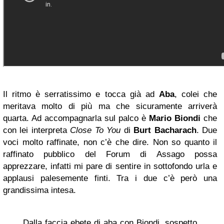
Il ritmo è serratissimo e tocca già ad
Aba
, colei che
meritava molto di più ma che sicuramente arriverà
quarta. Ad accompagnarla sul palco è
Mario Biondi
che
con lei interpreta
Close To You
di
Burt Bacharach
. Due
voci molto raffinate, non c’è che dire. Non so quanto il
raffinato pubblico del Forum di Assago possa
apprezzare, infatti mi pare di sentire in sottofondo urla e
applausi palesemente finti. Tra i due c’è però una
grandissima intesa.
Dalla faccia ebete di aba con Biondi, sospetto