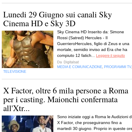
Lunedi 29 Giugno sui canali Sky
Cinema HD e Sky 3D
Sky Cinema HD Inserito da: Simone
Rossi (Satred) Hercules - Il
GuerrieroHercules, figlio di Zeus e una
mortale, semidio inviso ad Era che ha
compiuto 12 fatich...
Leggere il seguito
Da
Digitalsat
MEDIA E COMUNICAZIONE
PROGRAMMI TV
,
TELEVISIONE
X Factor, oltre 6 mila persone a Roma
per i casting. Maionchi confermata
all'Xtr...
Sono iniziate oggi a Roma le Audizioni d
X Factor, che proseguiranno fino a
martedì 30 giugno. Proprio in queste or