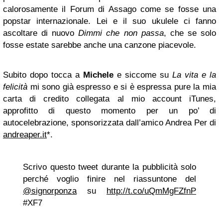
calorosamente il Forum di Assago come se fosse una
popstar internazionale. Lei e il suo ukulele ci fanno
ascoltare di nuovo
Dimmi che non passa
, che se solo
fosse estate sarebbe anche una canzone piacevole.
Subito dopo tocca a
Michele
e siccome su
La vita e la
felicità
mi sono già espresso e si è espressa pure la mia
carta di credito collegata al mio account iTunes,
approfitto di questo momento per un po’ di
autocelebrazione, sponsorizzata dall’amico Andrea Per di
andreaper.it
*.
Scrivo questo tweet durante la pubblicità solo
perché voglio finire nel riassuntone del
@signorponza
su
http://t.co/uQmMgFZfnP
#XF7