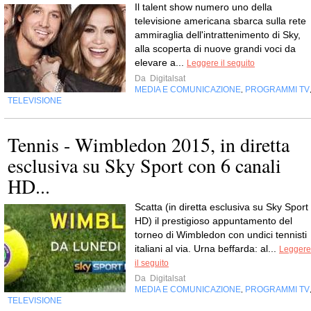
Il talent show numero uno della
televisione americana sbarca sulla rete
ammiraglia dell'intrattenimento di Sky,
alla scoperta di nuove grandi voci da
elevare a...
Leggere il seguito
Da
Digitalsat
MEDIA E COMUNICAZIONE
PROGRAMMI TV
,
TELEVISIONE
Tennis - Wimbledon 2015, in diretta
esclusiva su Sky Sport con 6 canali
HD...
Scatta (in diretta esclusiva su Sky Sport
HD) il prestigioso appuntamento del
torneo di Wimbledon con undici tennisti
italiani al via. Urna beffarda: al...
Leggere
il seguito
Da
Digitalsat
MEDIA E COMUNICAZIONE
PROGRAMMI TV
,
TELEVISIONE