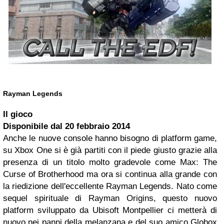
Rayman Legends
Il gioco
Disponibile dal
20 febbraio 2014
Anche le nuove console hanno bisogno di platform game,
su Xbox One si è già partiti con il piede giusto grazie alla
presenza di un titolo molto gradevole come Max: The
Curse of Brotherhood ma ora si continua alla grande con
la riedizione dell'eccellente Rayman Legends. Nato come
sequel spirituale di Rayman Origins, questo nuovo
platform sviluppato da Ubisoft Montpellier ci metterà di
nuovo nei panni della melanzana e del suo amico Globox