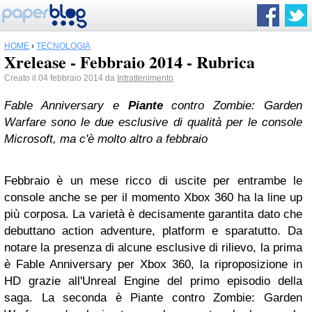
HOME
›
TECNOLOGIA
Xrelease - Febbraio 2014 - Rubrica
Creato il 04 febbraio 2014 da
Intrattenimento
Fable Anniversary e
Piante
contro Zombie: Garden
Warfare sono le due esclusive di qualità per le console
Microsoft, ma c'è molto altro a febbraio
Febbraio è un mese ricco di uscite per entrambe le
console anche se per il momento Xbox 360 ha la line up
più corposa. La varietà è decisamente garantita dato che
debuttano action adventure, platform e sparatutto. Da
notare la presenza di alcune esclusive di rilievo, la prima
è Fable Anniversary per Xbox 360, la riproposizione in
HD grazie all'Unreal Engine del primo episodio della
saga. La seconda è Piante contro Zombie: Garden