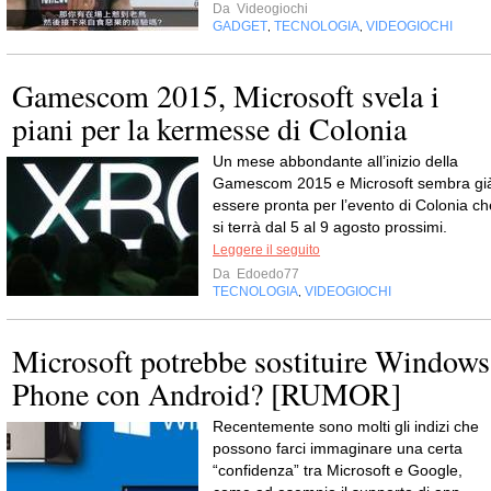
Da
Videogiochi
GADGET
TECNOLOGIA
VIDEOGIOCHI
,
,
Gamescom 2015, Microsoft svela i
piani per la kermesse di Colonia
Un mese abbondante all’inizio della
Gamescom 2015 e Microsoft sembra gi
essere pronta per l’evento di Colonia ch
si terrà dal 5 al 9 agosto prossimi.
Leggere il seguito
Da
Edoedo77
TECNOLOGIA
VIDEOGIOCHI
,
Microsoft potrebbe sostituire Windows
Phone con Android? [RUMOR]
Recentemente sono molti gli indizi che
possono farci immaginare una certa
“confidenza” tra Microsoft e Google,