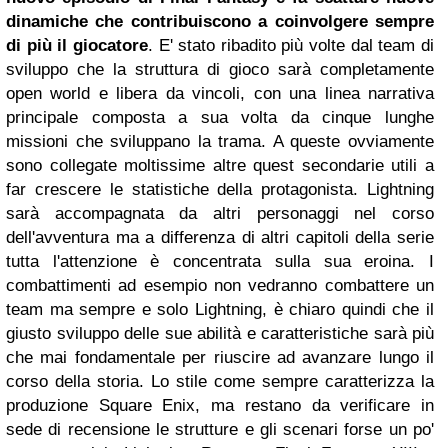
dinamiche che contribuiscono a coinvolgere sempre
di più il giocatore
. E' stato ribadito più volte dal team di
sviluppo che la struttura di gioco sarà completamente
open world e libera da vincoli, con una linea narrativa
principale composta a sua volta da cinque lunghe
missioni che sviluppano la trama. A queste ovviamente
sono collegate moltissime altre quest secondarie utili a
far crescere le statistiche della protagonista. Lightning
sarà accompagnata da altri personaggi nel corso
dell'avventura ma a differenza di altri capitoli della serie
tutta l'attenzione è concentrata sulla sua eroina. I
combattimenti ad esempio non vedranno combattere un
team ma sempre e solo Lightning, è chiaro quindi che il
giusto sviluppo delle sue abilità e caratteristiche sarà più
che mai fondamentale per riuscire ad avanzare lungo il
corso della storia. Lo stile come sempre caratterizza la
produzione Square Enix, ma restano da verificare in
sede di recensione le strutture e gli scenari forse un po'