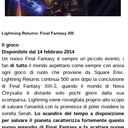
Lightning Returns: Final Fantasy XIII
Il gioco
Disponibile dal
14 febbraio 2014
Un nuovo Final Fantasy è sempre un piccolo evento, i
fan
di tutto
il mondo aspettano come sempre con ansia
ogni gioco di ruolo che proviene da Square Enix.
Lightning Returns continua 500 anni dopo la conclusione
di Final Fantasy XIII-2, quando il mondo di Nova
Chrysalia è distante solo pochi giorni dalla sua
scomparsa. Lightning viene risvegliata proprio allo scopo
di salvare l'umanità con la promessa di poter rivedere la
sorella Serah.
Lo scandire del tempo a disposizione
per salvare il pianeta caratterizza fortemente questo
nuovo episodio di Final Fantasy e fa scattare nuove