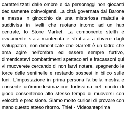
caratterizzati dalle ombre e da personaggi non giocanti
decisamente coinvolgenti. La città governata dal Barone
e messa in ginocchio da una misteriosa malattia è
suddivisa in livelli che ruotano intorno ad un hub
centrale, lo Stone Market. La componente stelth è
ovviamente stata mantenuta e sfruttata a dovere dagli
sviluppatori, non dimenticate che Garrett è un ladro che
ama agire nell'ombra ed essere sempre furtivo,
dimenticatevi combattimenti spettacolari e fracassoni qui
vi muoverete cercando di non farvi notare, spegnendo le
torce delle sentinelle e restando sospesi in bilico sulle
funi. L'impostazione in prima persona fa bella mostra e
consente un'immedesimazione fortissima nel mondo di
gioco consentendo allo stesso tempo di muoversi con
velocità e precisione. Siamo molto curiosi di provare con
mano questo atteso ritorno.
Thief - Videoanteprima