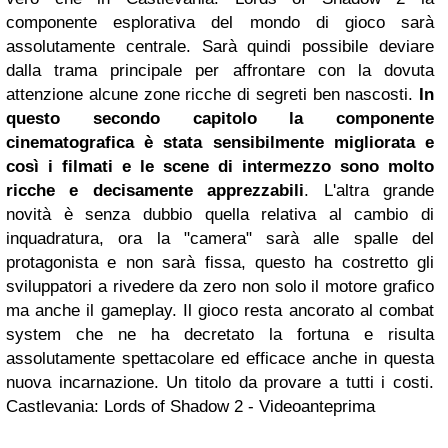
componente esplorativa del mondo di gioco sarà
assolutamente centrale. Sarà quindi possibile deviare
dalla trama principale per affrontare con la dovuta
attenzione alcune zone ricche di segreti ben nascosti.
In
questo secondo capitolo la componente
cinematografica è stata sensibilmente migliorata e
così i filmati e le scene di intermezzo sono molto
ricche e decisamente apprezzabili
. L'altra grande
novità è senza dubbio quella relativa al cambio di
inquadratura, ora la "camera" sarà alle spalle del
protagonista e non sarà fissa, questo ha costretto gli
sviluppatori a rivedere da zero non solo il motore grafico
ma anche il gameplay. Il gioco resta ancorato al combat
system che ne ha decretato la fortuna e risulta
assolutamente spettacolare ed efficace anche in questa
nuova incarnazione. Un titolo da provare a tutti i costi.
Castlevania: Lords of Shadow 2 - Videoanteprima