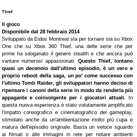
Thief
Il gioco
Disponibile dal
28 febbraio 2014
Sviluppato da Eidos Montreal sta per tornare sia su Xbox
One che su Xbox 360 Thief, una delle serie che per
prime ha sdoganato il genere stealth e che ancora può
vantare numerosi appassionati.
Questo Thief, lontano
quasi un decennio dall'ultimo episodio, è un vero e
proprio reboot della saga, un po' come successo con
l'ultimo Tomb Raider, gli sviluppatori hanno deciso di
ripensare i canoni della serie in modo da renderla più
appagante e coinvolgente per i giocatori attuali
. In
questa nuova esperienza è stato volutamente amplificato
l'impatto coreografico e cinematografico del gameplay,
stimolato anche da un'ambientazione molto più cupa e
matura dell'episodio originale. Basta un veloce sguardo
ai filmati o alle immagini in rete per notare ambienti