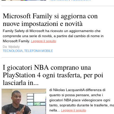
Microsoft Family si aggiorna con
nuove impostazioni e novità
Family Safety di Microsoft ha ricevuto un aggiornamento che
comprende una serie di novità, a partire dal cambio di nome in
Microsoft Family.
Leggere il seguito
Da
Wpdaily
TECNOLOGIA
TELEFONIA MOBILE
,
I giocatori NBA comprano una
PlayStation 4 ogni trasferta, per poi
lasciarla in...
di Nikolas LacquanitiA differenza di
quanto si possa pensare, anche i
giocatori NBA piace videogiocare ogni
tanto, sopratutto durante le trasferte, m
nella...
Leggere il seguito