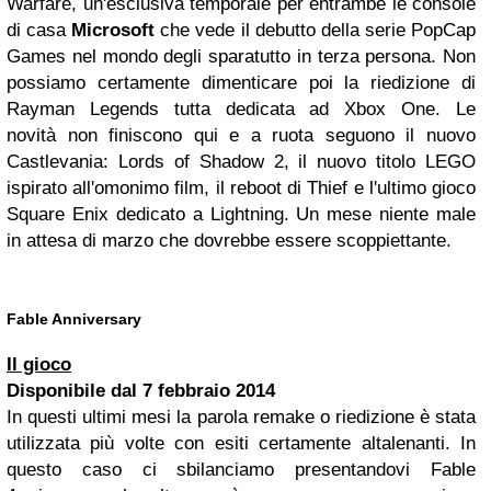
Warfare, un'esclusiva temporale per entrambe le console
di casa
Microsoft
che vede il debutto della serie PopCap
Games nel mondo degli sparatutto in terza persona. Non
possiamo certamente dimenticare poi la riedizione di
Rayman Legends tutta dedicata ad Xbox One. Le
novità non finiscono qui e a ruota seguono il nuovo
Castlevania: Lords of Shadow 2, il nuovo titolo LEGO
ispirato all'omonimo film, il reboot di Thief e l'ultimo gioco
Square Enix dedicato a Lightning. Un mese niente male
in attesa di marzo che dovrebbe essere scoppiettante.
Fable Anniversary
Il gioco
Disponibile dal
7 febbraio 2014
In questi ultimi mesi la parola remake o riedizione è stata
utilizzata più volte con esiti certamente altalenanti. In
questo caso ci sbilanciamo presentandovi Fable