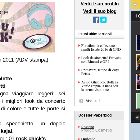
Vedi il suo profilo
Vedi il suo blog
I
I suoi ultimi articoli
Flirtation, la collezione
smalti Estate 2016 di CND
Look da sirenetta? Provalo
on 2011 (ADV stampa)
con Rimmel e OPI
Primavera, tempo di Zoya
Petals
lette
Acido Glicolico, Bottega
tti
Verde amplia la linea con
la crema viso notte
gna viaggiare leggeri: sei
 i migliori look da concerto
Vedi tutti
i colore e tutte le porte si
Dossier Paperblog
o specchietto, un doppio
Rossetto
i
kajal
.
Prodotti Cosmetici
ori: 01
rock chick’s
.
Ombretto