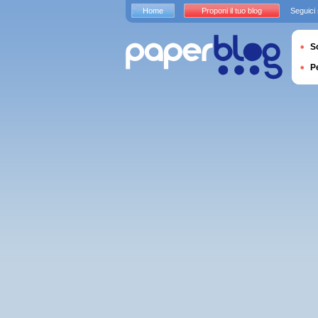
Home
Proponi il tuo blog
Seguici
S
P