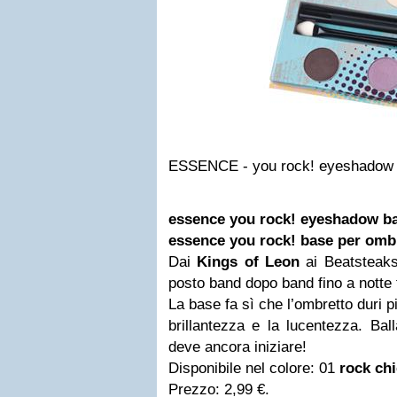
ESSENCE - you rock! eyeshadow 
essence you rock! eyeshadow b
essence you rock! base per omb
Dai
Kings of Leon
ai Beatsteaks
posto band dopo band fino a notte 
La base fa sì che l’ombretto duri pi
brillantezza e la lucentezza. Ball
deve ancora iniziare!
Disponibile nel colore: 01
rock chi
Prezzo: 2,99 €.