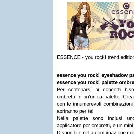
ESSENCE - you rock! trend editi
essence you rock! eyeshadow pa
essence you rock! palette ombre
Per scatenarsi ai concerti biso
ombretti in un’unica palette. Crea
con le innumerevoli combinazioni d
apriranno per te!
Nella palette sono inclusi un
applicatore per ombretti, e un min
Disponibile nella combinazione col