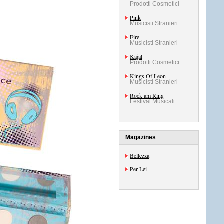
Prodotti Cosmetici
Pink
Musicisti Stranieri
Fire
Musicisti Stranieri
Kajal
Prodotti Cosmetici
Kings Of Leon
Musicisti Stranieri
Rock am Ring
Festival Musicali
Magazines
Bellezza
Per Lei