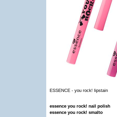
ESSENCE - you rock! lipstain
essence you rock! nail polish
essence you rock! smalto