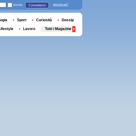
ricorda
dimenticati?
Connettersi
ogia
Sport
Curiosità
Gossip
Lifestyle
Lavoro
Tutti i Magazine