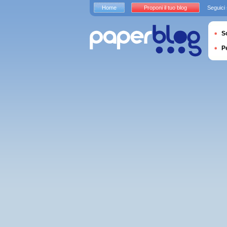
Home
Proponi il tuo blog
Seguici
S
P