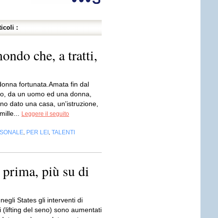
icoli :
ondo che, a tratti,
onna fortunata.Amata fin dal
to, da un uomo ed una donna,
no dato una casa, un'istruzione,
 mille...
Leggere il seguito
RSONALE
PER LEI
TALENTI
,
,
 prima, più su di
negli States gli interventi di
(lifting del seno) sono aumentati