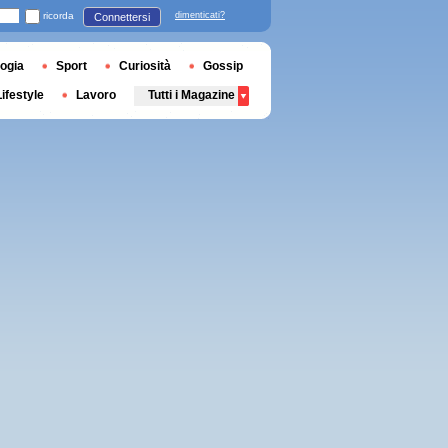
ricorda
dimenticati?
Connettersi
ogia
Sport
Curiosità
Gossip
Lifestyle
Lavoro
Tutti i Magazine