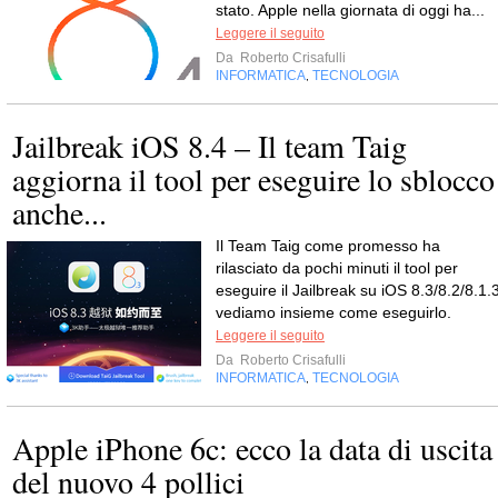
stato. Apple nella giornata di oggi ha...
Leggere il seguito
Da
Roberto Crisafulli
INFORMATICA
TECNOLOGIA
,
Jailbreak iOS 8.4 – Il team Taig
aggiorna il tool per eseguire lo sblocco
anche...
Il Team Taig come promesso ha
rilasciato da pochi minuti il tool per
eseguire il Jailbreak su iOS 8.3/8.2/8.1.3
vediamo insieme come eseguirlo.
Leggere il seguito
Da
Roberto Crisafulli
INFORMATICA
TECNOLOGIA
,
Apple iPhone 6c: ecco la data di uscita
del nuovo 4 pollici