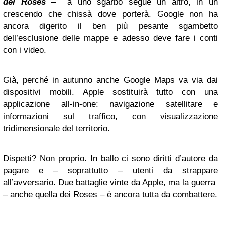
dei Roses
– a uno sgarbo segue un altro, in un
crescendo che chissà dove porterà. Google non ha
ancora digerito il ben più pesante sgambetto
dell’esclusione delle mappe e adesso deve fare i conti
con i video.
Già, perché in autunno anche Google Maps va via dai
dispositivi mobili. Apple sostituirà tutto con una
applicazione all-in-one: navigazione satellitare e
informazioni sul traffico, con visualizzazione
tridimensionale del territorio.
Dispetti? Non proprio. In ballo ci sono diritti d’autore da
pagare e – soprattutto – utenti da strappare
all’avversario. Due battaglie vinte da Apple, ma la guerra
– anche quella dei Roses – è ancora tutta da combattere.