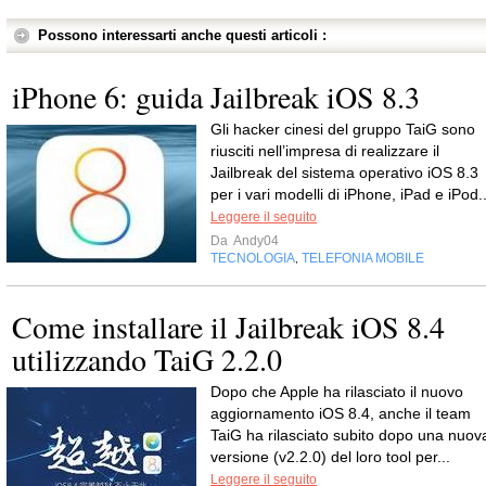
Possono interessarti anche questi articoli :
iPhone 6: guida Jailbreak iOS 8.3
Gli hacker cinesi del gruppo TaiG sono
riusciti nell’impresa di realizzare il
Jailbreak del sistema operativo iOS 8.3
per i vari modelli di iPhone, iPad e iPod..
Leggere il seguito
Da
Andy04
TECNOLOGIA
TELEFONIA MOBILE
,
Come installare il Jailbreak iOS 8.4
utilizzando TaiG 2.2.0
Dopo che Apple ha rilasciato il nuovo
aggiornamento iOS 8.4, anche il team
TaiG ha rilasciato subito dopo una nuov
versione (v2.2.0) del loro tool per...
Leggere il seguito