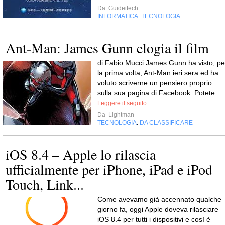
Da
Guideitech
INFORMATICA
TECNOLOGIA
,
Ant-Man: James Gunn elogia il film
di Fabio Mucci James Gunn ha visto, pe
la prima volta, Ant-Man ieri sera ed ha
voluto scriverne un pensiero proprio
sulla sua pagina di Facebook. Potete...
Leggere il seguito
Da
Lightman
TECNOLOGIA
DA CLASSIFICARE
,
iOS 8.4 – Apple lo rilascia
ufficialmente per iPhone, iPad e iPod
Touch, Link...
Come avevamo già accennato qualche
giorno fa, oggi Apple doveva rilasciare
iOS 8.4 per tutti i dispositivi e così è