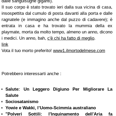
dalle sanguisughe giganti).
Il suo corpo è stato trovato ieri dalla sua vicina di casa,
insospettita dal cumulo di posta davanti alla porta e dalle
ragnatele (e immagino anche dal puzzo di cadavere); è
entrata in casa e ha trovato la mummia della ex
playmate, morta da molto tempo, almeno un anno, dicono
i medici. Un anno, bah,
c'è chi ha fatto di meglio
.
link
Vota il tuo morto preferito!
www1.ilmortodelmese.com
Potrebbero interessarti anche :
Salute: Un Leggero Digiuno Per Migliorare La
Salute
Sociosatanismo
Yowie e Wakki, l’Uomo-Scimmia australiano
"Polveri Sottili: l'Inquinamento dell'Aria fa