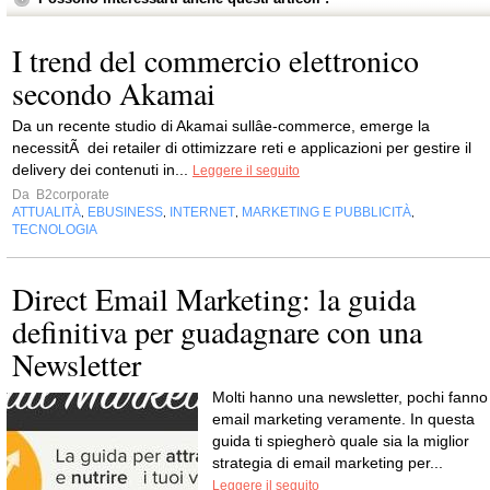
I trend del commercio elettronico
secondo Akamai
Da un recente studio di Akamai sullâe-commerce, emerge la
necessitÃ dei retailer di ottimizzare reti e applicazioni per gestire il
delivery dei contenuti in...
Leggere il seguito
Da
B2corporate
ATTUALITÀ
EBUSINESS
INTERNET
MARKETING E PUBBLICITÀ
,
,
,
,
TECNOLOGIA
Direct Email Marketing: la guida
definitiva per guadagnare con una
Newsletter
Molti hanno una newsletter, pochi fanno
email marketing veramente. In questa
guida ti spiegherò quale sia la miglior
strategia di email marketing per...
Leggere il seguito