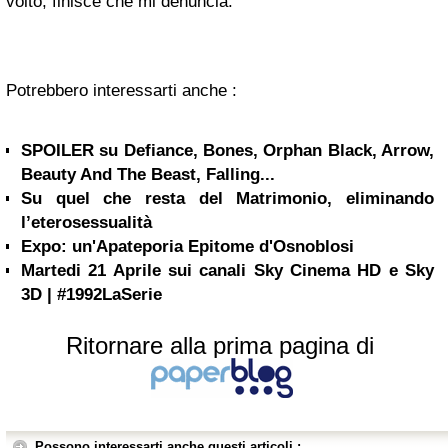
volto, finisce che mi denuncia.
Potrebbero interessarti anche :
SPOILER su Defiance, Bones, Orphan Black, Arrow,
Beauty And The Beast, Falling...
Su quel che resta del Matrimonio, eliminando
l’eterosessualità
Expo: un'Apateporia Epitome d'Osnoblosi
Martedi 21 Aprile sui canali Sky Cinema HD e Sky
3D | #1992LaSerie
Ritornare alla prima pagina di
Possono interessarti anche questi articoli :