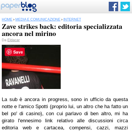
HOME
›
MEDIA E COMUNICAZIONE
›
INTERNET
Zave strikes back: editoria specializzata
ancora nel mirino
Da
Eldacar
Save
La sub è ancora in progress, sono in ufficio da questa
notte e l'amico Spotti (proprio lui, un altro che ha fatto un
bel po' di casino), con cui parlavo di ben altro, mi ha
girato l'ennesimo link relativo alle discussioni circa
editoria web e cartacea, compensi, cazzi, mazzi