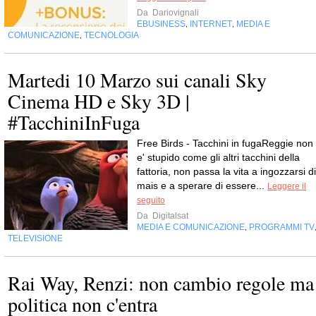
Da
Dariovignali
EBUSINESS
INTERNET
MEDIA E
,
,
COMUNICAZIONE
TECNOLOGIA
,
Martedi 10 Marzo sui canali Sky
Cinema HD e Sky 3D |
#TacchiniInFuga
Free Birds - Tacchini in fugaReggie non
e' stupido come gli altri tacchini della
fattoria, non passa la vita a ingozzarsi di
mais e a sperare di essere...
Leggere il
seguito
Da
Digitalsat
MEDIA E COMUNICAZIONE
PROGRAMMI TV
,
TELEVISIONE
Rai Way, Renzi: non cambio regole ma
politica non c'entra