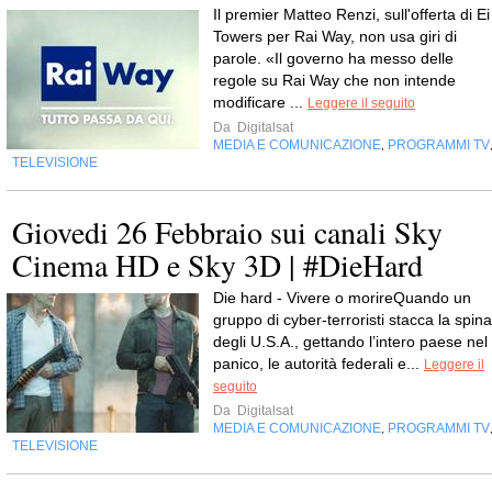
Il premier Matteo Renzi, sull'offerta di Ei
Towers per Rai Way, non usa giri di
parole. «Il governo ha messo delle
regole su Rai Way che non intende
modificare ...
Leggere il seguito
Da
Digitalsat
MEDIA E COMUNICAZIONE
PROGRAMMI TV
,
TELEVISIONE
Giovedi 26 Febbraio sui canali Sky
Cinema HD e Sky 3D | #DieHard
Die hard - Vivere o morireQuando un
gruppo di cyber-terroristi stacca la spina
degli U.S.A., gettando l’intero paese nel
panico, le autorità federali e...
Leggere il
seguito
Da
Digitalsat
MEDIA E COMUNICAZIONE
PROGRAMMI TV
,
TELEVISIONE