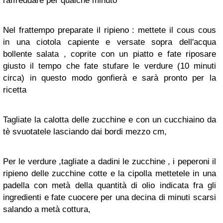
raffreddare per qualche minuto
Nel frattempo preparate il ripieno : mettete il cous cous
in una ciotola capiente e versate sopra dell'acqua
bollente salata , coprite con un piatto e fate riposare
giusto il tempo che fate stufare le verdure (10 minuti
circa) in questo modo gonfierà e sarà pronto per la
ricetta
Tagliate la calotta delle zucchine e con un cucchiaino da
tè svuotatele lasciando dai bordi mezzo cm,
Per le verdure ,tagliate a dadini le zucchine , i peperoni il
ripieno delle zucchine cotte e la cipolla mettetele in una
padella con metà della quantità di olio indicata fra gli
ingredienti e fate cuocere per una decina di minuti scarsi
salando a metà cottura,