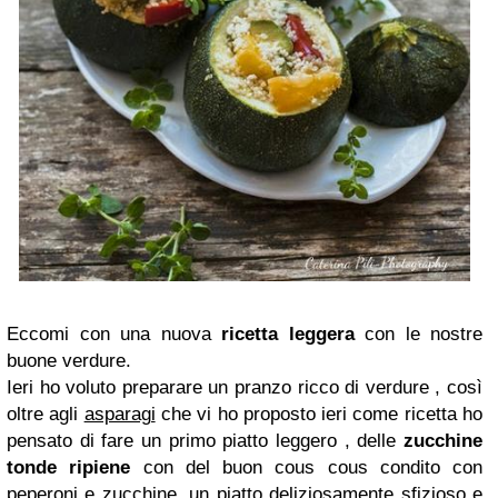
Eccomi con una nuova
ricetta leggera
con le nostre
buone verdure.
Ieri ho voluto preparare un pranzo ricco di verdure , così
oltre agli
asparagi
che vi ho proposto ieri come ricetta ho
pensato di fare un primo piatto leggero , delle
zucchine
tonde ripiene
con del buon cous cous condito con
peperoni e zucchine ,un piatto deliziosamente sfizioso e