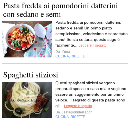
Pasta fredda ai pomodorini datterini
con sedano e semi
Pasta fredda ai pomodorini datterini,
sedano e semi! Un primo piatto
semplicissimo, velocissimo e soprattutto
sano! Senza cottura, questo sugo è
facilmente...
Leggere il seguito
Da
Yrma
CUCINA
RICETTE
,
Spaghetti sfiziosi
Questi spaghetti sfiziosi vengono
preparati spesso a casa mia e vogliono
essere un suggerimento per un primo
veloce. Il segreto di questa pasta sono
gli...
Leggere il seguito
Da
Lestagionideisapori
CUCINA
RICETTE
,