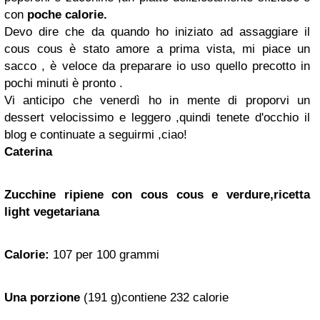
con
poche calorie.
Devo dire che da quando ho iniziato ad assaggiare il
cous cous è stato amore a prima vista, mi piace un
sacco , è veloce da preparare io uso quello precotto in
pochi minuti è pronto .
Vi anticipo che venerdì ho in mente di proporvi un
dessert velocissimo e leggero ,quindi tenete d'occhio il
blog e continuate a seguirmi ,ciao!
Caterina
Zucchine ripiene con cous cous e verdure,ricetta
light vegetariana
Calorie:
107 per 100 grammi
Una porzione
(191 g)contiene 232 calorie