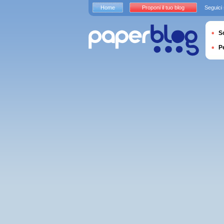
Home
Proponi il tuo blog
Seguici
S
P