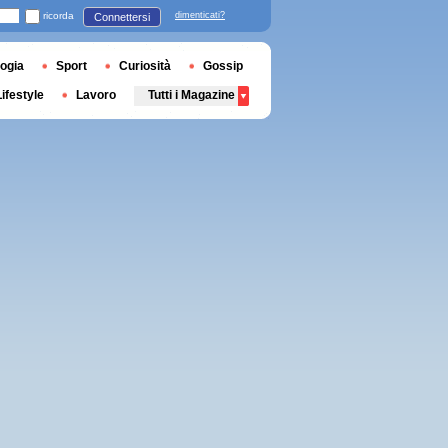
ricorda
dimenticati?
Connettersi
ogia
Sport
Curiosità
Gossip
Lifestyle
Lavoro
Tutti i Magazine