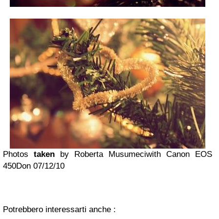
Photos
taken
by Roberta Musumeci
with Canon EOS
450D
on 07/12/10
Potrebbero interessarti anche :