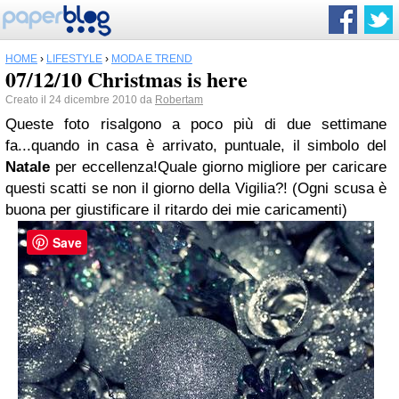
HOME
›
LIFESTYLE
›
MODA E TREND
07/12/10 Christmas is here
Creato il 24 dicembre 2010 da
Robertam
Queste foto risalgono a poco più di due settimane
fa...quando in casa è arrivato, puntuale, il simbolo del
Natale
per eccellenza!
Quale giorno migliore per caricare
questi scatti se non il giorno della Vigilia?!
(Ogni scusa è
buona per giustificare il ritardo dei mie caricamenti)
Save