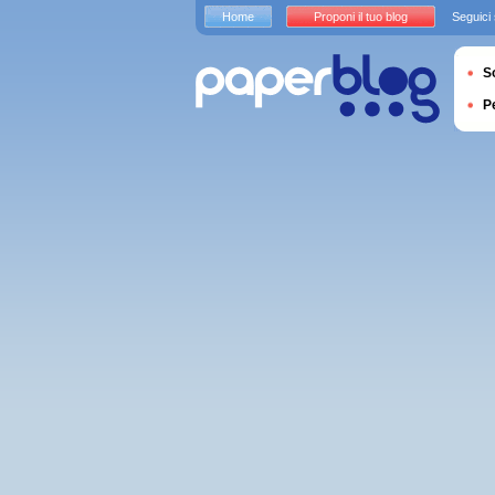
Home
Proponi il tuo blog
Seguici
S
P