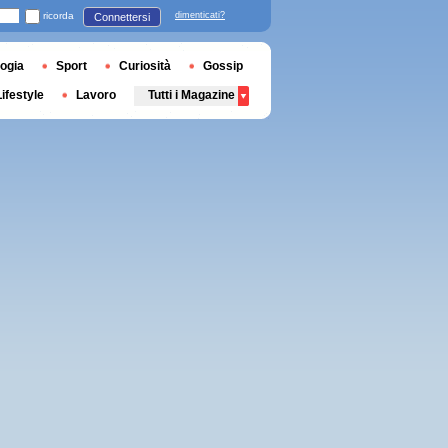
ricorda
dimenticati?
Connettersi
ogia
Sport
Curiosità
Gossip
Lifestyle
Lavoro
Tutti i Magazine