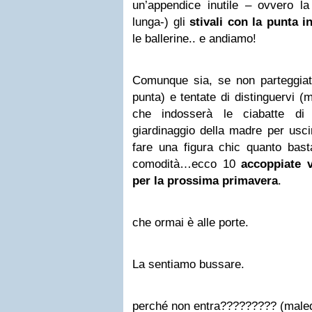
un’appendice inutile – ovvero la
lunga-) gli
stivali con la punta 
le ballerine.. e andiamo!
Comunque sia, se non parteggiat
punta) e tentate di distinguervi 
che indosserà le ciabatte d
giardinaggio della madre per usci
fare una figura chic quanto bast
comodità…ecco 10
accoppiate v
per la prossima primavera
.
che ormai è alle porte.
La sentiamo bussare.
perché non entra????????? (maled