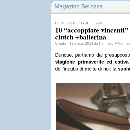
Magazine Bellezza
HOME
›
PER LEI
›
BELLEZZA
10 “accoppiate vincenti”
clutch +ballerina
Creato il 18 marzo 2014 da
Nonnaso
@Nonna
Dunque, partiamo dal presuppos
stagione primaverile ed estiva
dell’incubo di molte di noi: la
suola 