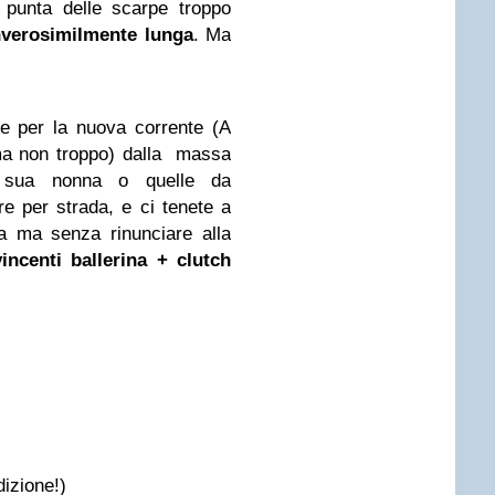
 punta delle scarpe troppo
inverosimilmente lunga
. Ma
e per la nuova corrente (A
(ma non troppo) dalla massa
i sua nonna o quelle da
re per strada, e ci tenete a
a ma senza rinunciare alla
incenti ballerina + clutch
izione!)