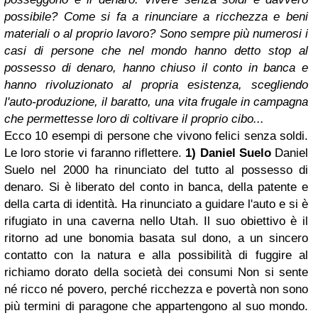
possibile? Come si fa a rinunciare a ricchezza e beni
materiali o al proprio lavoro?
Sono sempre più numerosi i
casi di persone che nel mondo hanno detto stop al
possesso di denaro, hanno chiuso il conto in banca e
hanno rivoluzionato al propria esistenza, scegliendo
l'auto-produzione, il baratto, una vita frugale in campagna
che permettesse loro di coltivare il proprio cibo...
Ecco 10 esempi di persone che vivono felici senza soldi.
Le loro storie vi faranno riflettere.
1) Daniel Suelo
Daniel
Suelo nel 2000 ha rinunciato del tutto al possesso di
denaro. Si è liberato del conto in banca, della patente e
della carta di identità. Ha rinunciato a guidare l'auto e si è
rifugiato in una caverna nello Utah. Il suo obiettivo è il
ritorno ad une bonomia basata sul dono, a un sincero
contatto con la natura e alla possibilità di fuggire al
richiamo dorato della società dei consumi Non si sente
né ricco né povero, perché ricchezza e povertà non sono
più termini di paragone che appartengono al suo mondo.