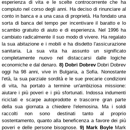
esperienza di vita e le scelte controcorrente che ha
compiuto nel corso degli anni. Ha deciso di rinunciare al
conto in banca e a una casa di proprietà. Ha fondato una
sorta di banca del tempo per incentivare il baratto e lo
scambio gratuito di aiuto e di esperienza. Nel 1996 ha
cambiato radicalmente il suo modo di vivere. Ha regalato
la sua abitazione e i mobili e ha disdetto l'assicurazione
sanitaria. La sua vita ha assunto un significato
completamente nuovo nel distaccarsi dalle logiche
economiche e dal denaro.
8) Dobri Dobrev
Dobri Dobrev
oggi ha 98 anni, vive in Bulgaria, a Sofia. Nonostante
l'età, la sua parziale sordità e le sue precarie condizioni
di vita, ha portato a termine un'ambiziosa missione:
aiutare i più poveri e i più sfortunati. Indossa indumenti
riciclati e scarpe autoprodotte e trascorre gran parte
della sua giornata a chiedere l'elemosina. Ma i soldi
raccolti non sono destinati tanto al proprio
sostentamento, quanto alla beneficenza a favore dei più
poveri e delle persone bisognose.
9) Mark Boyle
Mark