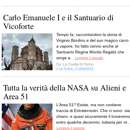
Carlo Emanuele I e il Santuario di
Vicoforte
Tempo fa, raccontandovi la storia di
Virginio Bordino e del suo magico carro
a vapore, ho fatto cenno anche al
Santuario Regina Montis Regalis che
sorge a...
Leggere il seguito
Da
La Civetta Di Torino
CULTURA
CURIOSITÀ
,
Tutta la verità della NASA su Alieni e
Area 51
L’Area 51? Esiste, ma non contiene
traccia di Extraterrestri. Che ci sono- sia
chiaro- e quasi sicuramente li troverem
entro qualche decennio, tuttavia per or..
Leggere il seguito