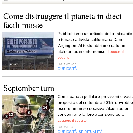
Come distruggere il pianeta in dieci
facili mosse
Pubblichiamo un articolo dell’infaticabile
e tenace attivista californiano Dane
Wigington. Al testo abbiamo dato un
titolo amaramente ironico.
Leggere il
seguito
Da
Straker
CURIOSITÀ
September turn
Continuano a pullulare previsioni e voci 
proposito del settembre 2015: dovrebbe
essere un mese decisivo. Alcuni autori
concentrano la loro attenzione ed...
Leggere il seguito
Da
Straker
CURIOSITÀ
SPIRITUALITÀ
,