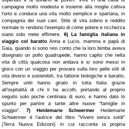
campagna molto modesta e insieme alla moglie coltiva
l'orto e conduce una vita molto semplice e spartana, in
compagnia dei suoi cani. Stile di vita sobrio e reddito
normale lo rendono l'esempio di come potere e ricchezza
siano solo mete effimere.
6)
La famiglia
italiana in
viaggio col baratto
Anna e Lucio, mamma e papà di
Gaia, quando si sono resi conto che la loro bimba aveva
disegnato un pollo quadrupede, hanno capito che nella
vita di città qualcosa non andava e si sono messi in
gioco con un viaggio per provare sulla loro pelle stili di
vita diversi e sostenibili, tra fattorie biologiche e baratto.
Sempre uniti hanno girato in tutta Italia grazie
all'ospitalità di chi li ha accolti, portando al proprio
seguito solo poche centinaia di euro, e hanno dato lo
spunto per partire a tante altre nuove "famiglie in
viaggio".
7) Heidemarie Schwermer
Heidemarie
Schwermer è l'autrice del libro "Vivere senza soldi"
(Terra Nuova Edizioni) in cui racconta la propria