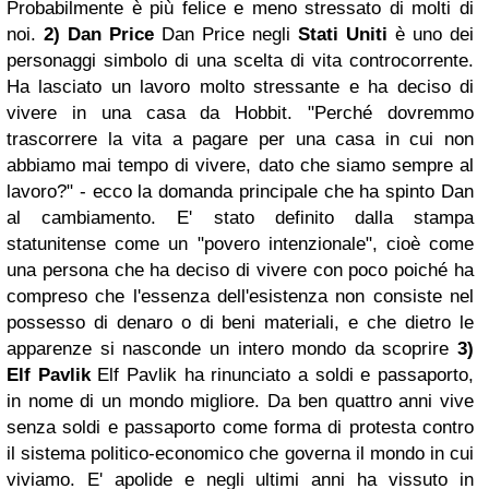
Probabilmente è più felice e meno stressato di molti di
noi.
2) Dan Price
Dan Price negli
Stati Uniti
è uno dei
personaggi simbolo di una scelta di vita controcorrente.
Ha lasciato un lavoro molto stressante e ha deciso di
vivere in una casa da Hobbit. "Perché dovremmo
trascorrere la vita a pagare per una casa in cui non
abbiamo mai tempo di vivere, dato che siamo sempre al
lavoro?" - ecco la domanda principale che ha spinto Dan
al cambiamento. E' stato definito dalla stampa
statunitense come un "povero intenzionale", cioè come
una persona che ha deciso di vivere con poco poiché ha
compreso che l'essenza dell'esistenza non consiste nel
possesso di denaro o di beni materiali, e che dietro le
apparenze si nasconde un intero mondo da scoprire
3)
Elf Pavlik
Elf Pavlik ha rinunciato a soldi e passaporto,
in nome di un mondo migliore. Da ben quattro anni vive
senza soldi e passaporto come forma di protesta contro
il sistema politico-economico che governa il mondo in cui
viviamo. E' apolide e negli ultimi anni ha vissuto in