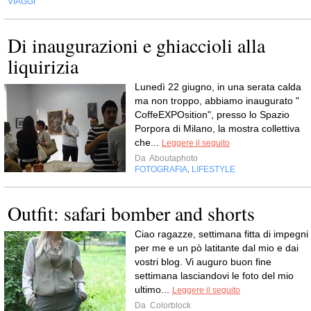
VIAGGI
Di inaugurazioni e ghiaccioli alla
liquirizia
Lunedì 22 giugno, in una serata calda
ma non troppo, abbiamo inaugurato "
CoffeEXPOsition", presso lo Spazio
Porpora di Milano, la mostra collettiva
che...
Leggere il seguito
Da
Aboutaphoto
FOTOGRAFIA
LIFESTYLE
,
Outfit: safari bomber and shorts
Ciao ragazze, settimana fitta di impegni
per me e un pò latitante dal mio e dai
vostri blog. Vi auguro buon fine
settimana lasciandovi le foto del mio
ultimo...
Leggere il seguito
Da
Colorblock