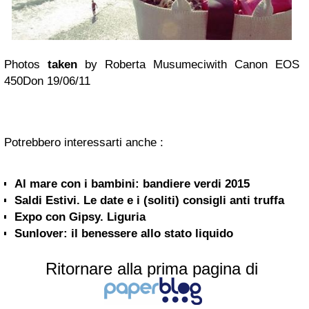
Photos
taken
by Roberta Musumeci
with Canon
EOS
450D
on 19/06/11
Potrebbero interessarti anche :
Al mare con i bambini: bandiere verdi 2015
Saldi Estivi. Le date e i (soliti) consigli anti truffa
Expo con Gipsy. Liguria
Sunlover: il benessere allo stato liquido
Ritornare alla prima pagina di