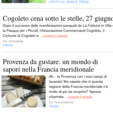
LIFESTYLE
MODA E TREND
,
Cogoleto cena sotto le stelle, 27 giugn
Dopo il successo delle manifestazioni pasquali de La Fattoria in Villa 
la Pasqua per i Piccoli, l’Associazione Commercianti Cogoleto, il
Comune di Cogoleto e...
Leggere il seguito
Da
Yellowflate
VIAGGI
Provenza da gustare: un mondo di
sapori nella Francia meridionale
Ah... la Provenza con i suoi campi di
lavanda! Ma sapete che in questa
regione della Francia meridionale c'è
molto di più da scoprire? Spesso
chiamata...
Leggere il seguito
Da
Nonsoloturisti
VIAGGI