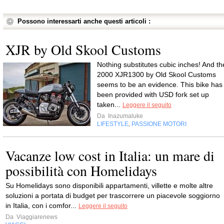
Possono interessarti anche questi articoli :
XJR by Old Skool Customs
Nothing substitutes cubic inches! And th
2000 XJR1300 by Old Skool Customs
seems to be an evidence. This bike has
been provided with USD fork set up
taken...
Leggere il seguito
Da
Inazumaluke
LIFESTYLE
PASSIONE MOTORI
,
Vacanze low cost in Italia: un mare di
possibilità con Homelidays
Su Homelidays sono disponibili appartamenti, villette e molte altre
soluzioni a portata di budget per trascorrere un piacevole soggiorno
in Italia, con i comfor...
Leggere il seguito
Da
Viaggiarenews