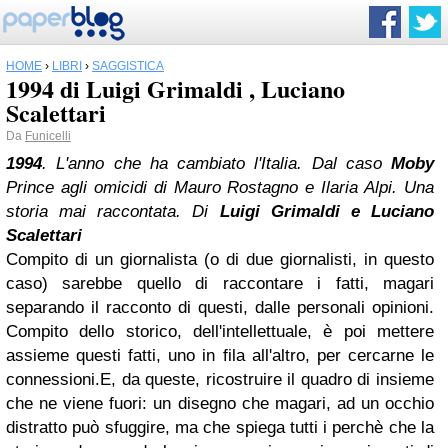
HOME
›
LIBRI
›
SAGGISTICA
1994 di Luigi Grimaldi , Luciano
Scalettari
Da
Funicelli
1994
. L'anno che ha cambiato l'Italia. Dal caso
Moby
Prince agli omicidi di Mauro Rostagno e Ilaria Alpi. Una
storia mai raccontata. Di
Luigi Grimaldi e Luciano
Scalettari
Compito di un giornalista (o di due giornalisti, in questo
caso) sarebbe quello di raccontare i fatti, magari
separando il racconto di questi, dalle personali opinioni.
Compito dello storico, dell'intellettuale, è poi mettere
assieme questi fatti, uno in fila all'altro, per cercarne le
connessioni.
E, da queste, ricostruire il quadro di insieme
che ne viene fuori: un disegno che magari, ad un occhio
distratto può sfuggire, ma che spiega tutti i perchè che la