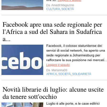
Leggere il seguito
Da
Amedit Magazine
CULTURA
SOCIETÀ
,
Facebook apre una sede regionale per
l'Africa a sud del Sahara in Sudafrica
a...
Facebook, il colosso statunitense dei
servizi di social network, ha aperto una
sede regionale a Johannesburg per
rafforzare la sua posizione nei mercati...
Leggere il seguito
Da
Marianna06
AFRICA
SOCIETÀ
SOLIDARIETÀ
,
,
Novità librarie di luglio: alcune uscite
da tenere sott'occhio
Luglio è alle porte, e le case editrici