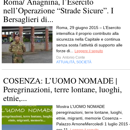
Roma/ Anagnina, l’Esercito
nell’Operazione “Strade Sicure”. I
Bersaglieri di...
Roma, 29 giugno 2015 – L’Esercito
intensifica il proprio contributo alla
sicurezza nella Capitale e continua
senza sosta l’attività di supporto alle
forze di...
Leggere il seguito
Da
Antonio Conte
ATTUALITÀ
SOCIETÀ
,
COSENZA: L’UOMO NOMADE |
Peregrinazioni, terre lontane, luoghi,
etnie,...
Mostra L’UOMO NOMADE
peregrinazioni, terre lontane, luoghi,
etnie, migranti, memorie Cosenza –
Palazzo ArnoneMercoledì 1 luglio 2015 
ore 11.