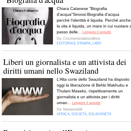
Chiara Catanese "Biografia
d'acqua"Sinossi:Biografia d'acqua
perché l'identità è liquida. Perché anche
la vita è liquida, un mare in cui nuotare 
passo delle...
Leggere il seguito
Da
Cricchementaliscrittrice
EDITORIA E STAMPA
LIBRI
,
Liberi un giornalista e un attivista dei
diritti umani nello Swaziland
L’Alta corte dello Swaziland ha disposto
oggi la liberazione di Behki Makhubu e
Thulani Maseko, rispettivamente un
giornalista e un attivista per i diritti
uman...
Leggere il seguito
Da
Marianna06
AFRICA
SOCIETÀ
SOLIDARIETÀ
,
,