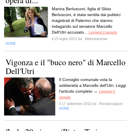
opera di...
Marina Berlusconi, figlia di Silvio
Berlusconi, è stata sentita dai pubbici
magistrati di Palermo che stanno
indagando sul senatore Marcello
Dell'Utri accusato...
Leggere il seguito
Il 25 luglio 2012 da
Webnewsman
NONE
Vigonza e il "buco nero" di Marcello
Dell'Utri
Il Consiglio comunale vota la
solidarietà a Marcello dell'Utri. Leggi
l'articolo completo →
Leggere il
seguito
Il 17 settembre 2010 da
Renatocappon
NONE