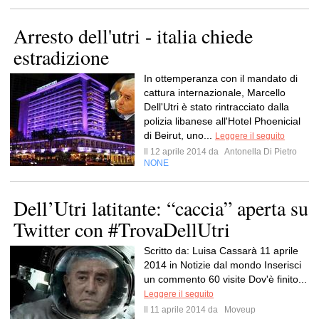
Arresto dell'utri - italia chiede
estradizione
In ottemperanza con il mandato di
cattura internazionale, Marcello
Dell'Utri è stato rintracciato dalla
polizia libanese all'Hotel Phoenicial
di Beirut, uno...
Leggere il seguito
Il 12 aprile 2014 da
Antonella Di Pietro
NONE
Dell’Utri latitante: “caccia” aperta su
Twitter con #TrovaDellUtri
Scritto da: Luisa Cassarà 11 aprile
2014 in Notizie dal mondo Inserisci
un commento 60 visite Dov'è finito...
Leggere il seguito
Il 11 aprile 2014 da
Moveup