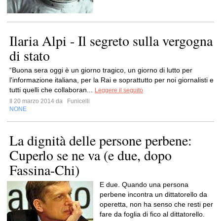
Ilaria Alpi - Il segreto sulla vergogna
di stato
“Buona sera oggi è un giorno tragico, un giorno di lutto per
l'informazione italiana, per la Rai e soprattutto per noi giornalisti e
tutti quelli che collaboran...
Leggere il seguito
Il 20 marzo 2014 da
Funicelli
NONE
La dignità delle persone perbene:
Cuperlo se ne va (e due, dopo
Fassina-Chi)
E due. Quando una persona
perbene incontra un dittatorello da
operetta, non ha senso che resti per
fare da foglia di fico al dittatorello.