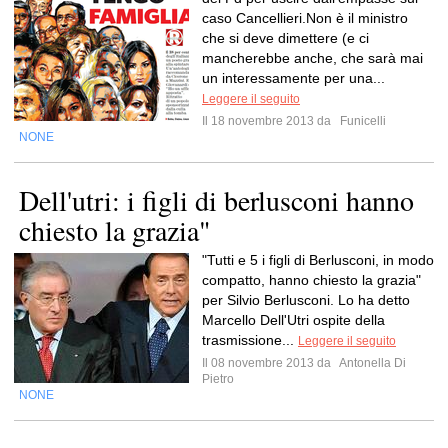
caso Cancellieri.Non è il ministro
che si deve dimettere (e ci
mancherebbe anche, che sarà mai
un interessamente per una...
Leggere il seguito
Il 18 novembre 2013 da
Funicelli
NONE
Dell'utri: i figli di berlusconi hanno
chiesto la grazia"
"Tutti e 5 i figli di Berlusconi, in modo
compatto, hanno chiesto la grazia"
per Silvio Berlusconi. Lo ha detto
Marcello Dell'Utri ospite della
trasmissione...
Leggere il seguito
Il 08 novembre 2013 da
Antonella Di
Pietro
NONE