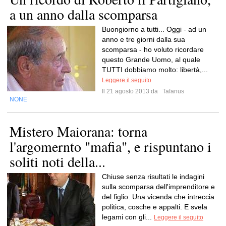
a un anno dalla scomparsa
Buongiorno a tutti... Oggi - ad un
anno e tre giorni dalla sua
scomparsa - ho voluto ricordare
questo Grande Uomo, al quale
TUTTI dobbiamo molto: libertà,...
Leggere il seguito
Il 21 agosto 2013 da
Tafanus
NONE
Mistero Maiorana: torna
l'argomernto "mafia", e rispuntano i
soliti noti della...
Chiuse senza risultati le indagini
sulla scomparsa dell'imprenditore e
del figlio. Una vicenda che intreccia
politica, cosche e appalti. E svela
legami con gli...
Leggere il seguito