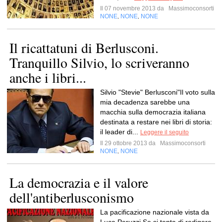
Il 07 novembre 2013 da
Massimoconsorti
NONE
NONE
NONE
,
,
Il ricattatuni di Berlusconi.
Tranquillo Silvio, lo scriveranno
anche i libri...
Silvio "Stevie" Berlusconi"Il voto sulla
mia decadenza sarebbe una
macchia sulla democrazia italiana
destinata a restare nei libri di storia:
il leader di...
Leggere il seguito
Il 29 ottobre 2013 da
Massimoconsorti
NONE
NONE
,
La democrazia e il valore
dell'antiberlusconismo
La pacificazione nazionale vista da