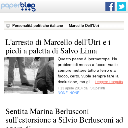
Personalità politiche italiane — Marcello Dell'Utri
L'arresto di Marcello dell'Utri e i
piedi a paletta di Salvo Lima
Questo paese è ipermetrope. Ha
problemi di messa a fuoco. Vuole
sempre mettere tutto a ferro e a
fuoco, certo, vuole sempre fare la
rivoluzione, ma gli...
Leggere il seguito
Il 13 aprile 2014 da
Stupefatti
NONE
NONE
,
Sentita Marina Berlusconi
sull'estorsione a Silvio Berlusconi ad