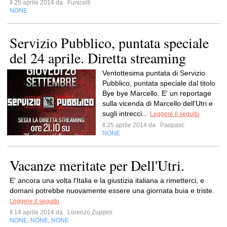
Il 25 aprile 2014 da
Funicelli
NONE
Servizio Pubblico, puntata speciale
del 24 aprile. Diretta streaming
Ventottesima puntata di Servizio
Pubblico, puntata speciale dal titolo
Bye bye Marcello. E' un reportage
sulla vicenda di Marcello dell'Utri e
sugli intrecci...
Leggere il seguito
Il 25 aprile 2014 da
Paopasc
NONE
Vacanze meritate per Dell'Utri.
E' ancora una volta l'Italia e la giustizia italiana a rimetterci, e
domani potrebbe nuovamente essere una giornata buia e triste.
Leggere il seguito
Il 14 aprile 2014 da
Lorenzo Zuppini
NONE
NONE
NONE
,
,