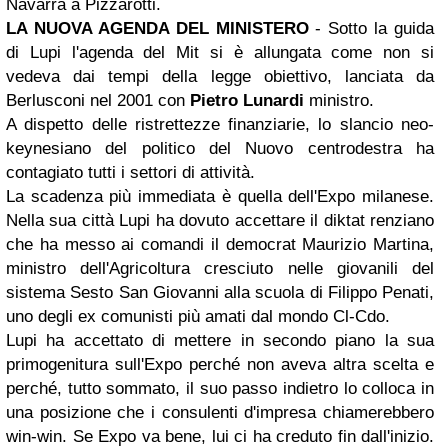
Navarra a Pizzarotti.
LA NUOVA AGENDA DEL MINISTERO
- Sotto la guida
di Lupi l'agenda del Mit si è allungata come non si
vedeva dai tempi della legge obiettivo, lanciata da
Berlusconi nel 2001 con
Pietro Lunardi
ministro.
A dispetto delle ristrettezze finanziarie, lo slancio neo-
keynesiano del politico del Nuovo centrodestra ha
contagiato tutti i settori di attività.
La scadenza più immediata è quella dell'Expo milanese.
Nella sua città Lupi ha dovuto accettare il diktat renziano
che ha messo ai comandi il democrat Maurizio Martina,
ministro dell'Agricoltura cresciuto nelle giovanili del
sistema Sesto San Giovanni alla scuola di Filippo Penati,
uno degli ex comunisti più amati dal mondo Cl-Cdo.
Lupi ha accettato di mettere in secondo piano la sua
primogenitura sull'Expo perché non aveva altra scelta e
perché, tutto sommato, il suo passo indietro lo colloca in
una posizione che i consulenti d'impresa chiamerebbero
win-win. Se Expo va bene, lui ci ha creduto fin dall'inizio.