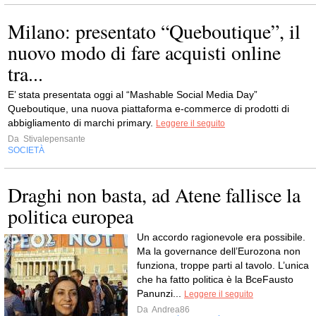
Milano: presentato “Queboutique”, il
nuovo modo di fare acquisti online
tra...
E’ stata presentata oggi al “Mashable Social Media Day”
Queboutique, una nuova piattaforma e-commerce di prodotti di
abbigliamento di marchi primary.
Leggere il seguito
Da
Stivalepensante
SOCIETÀ
Draghi non basta, ad Atene fallisce la
politica europea
Un accordo ragionevole era possibile.
Ma la governance dell’Eurozona non
funziona, troppe parti al tavolo. L’unica
che ha fatto politica è la BceFausto
Panunzi...
Leggere il seguito
Da
Andrea86