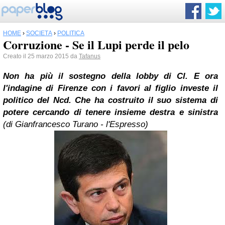
HOME
›
SOCIETÀ
›
POLITICA
Corruzione - Se il Lupi perde il pelo
Creato il 25 marzo 2015 da
Tafanus
Non ha più il sostegno della lobby di Cl. E ora
l'indagine di
Firenze
con i favori al figlio investe il
politico del Ncd. Che ha costruito il suo sistema di
potere cercando di tenere insieme destra e sinistra
(di Gianfrancesco Turano - l'Espresso)