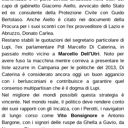
capo di gabinetto Giacomo Aiello, avvocato dello Stato
ed ex consulente della Protezione Civile con Guido
Bertolaso. Anche Aiello è citato nei documenti della
Procura per i suoi scontri con l'ex provveditore di Lazio e
Abruzzo, Donato Carlea.
Restano stabili le quotazioni del segretario particolare di
Lupi, l'ex parlamentare Pdl Marcello Di Caterina, in
passato molto vicino a
Marcello Dell'Utri
. Noto per
avere fuso la macchina mentre correva a presentare le
liste azzurre in Campania per le politiche del 2013, Di
Caterina è considerato ancora oggi un buon aggancio
con i berlusconiani e contribuisce a garantire quel
consenso multipartisan che è il dogma di Lupi.
Nel migliore dei mondi possibili questa strategia è
vincente. Nel mondo reale, il politico deve rendere conto
dei suoi rapporti con gli Incalza, con i Perotti, i navigatori
di lungo corso come
Vito Bonsignore
e Antonio
Bargone, con i signori delle ruspe da Ghella a Gavio, da