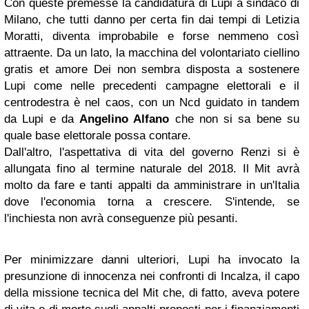
Con queste premesse la candidatura di Lupi a sindaco di
Milano, che tutti danno per certa fin dai tempi di Letizia
Moratti, diventa improbabile e forse nemmeno così
attraente. Da un lato, la macchina del volontariato ciellino
gratis et amore Dei non sembra disposta a sostenere
Lupi come nelle precedenti campagne elettorali e il
centrodestra è nel caos, con un Ncd guidato in tandem
da Lupi e da
Angelino Alfano
che non si sa bene su
quale base elettorale possa contare.
Dall'altro, l'aspettativa di vita del governo Renzi si è
allungata fino al termine naturale del 2018. Il Mit avrà
molto da fare e tanti appalti da amministrare in un'Italia
dove l'economia torna a crescere. S'intende, se
l'inchiesta non avrà conseguenze più pesanti.
Per minimizzare danni ulteriori, Lupi ha invocato la
presunzione di innocenza nei confronti di Incalza, il capo
della missione tecnica del Mit che, di fatto, aveva potere