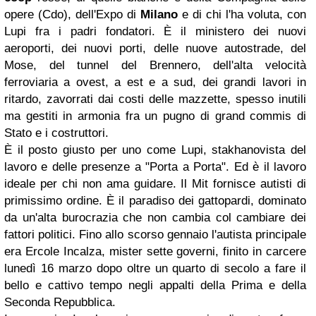
opere (Cdo), dell'Expo di
Milano
e di chi l'ha voluta, con
Lupi fra i padri fondatori. È il ministero dei nuovi
aeroporti, dei nuovi porti, delle nuove autostrade, del
Mose, del tunnel del Brennero, dell'alta velocità
ferroviaria a ovest, a est e a sud, dei grandi lavori in
ritardo, zavorrati dai costi delle mazzette, spesso inutili
ma gestiti in armonia fra un pugno di grand commis di
Stato e i costruttori.
È il posto giusto per uno come Lupi, stakhanovista del
lavoro e delle presenze a "Porta a Porta". Ed è il lavoro
ideale per chi non ama guidare. Il Mit fornisce autisti di
primissimo ordine. È il paradiso dei gattopardi, dominato
da un'alta burocrazia che non cambia col cambiare dei
fattori politici. Fino allo scorso gennaio l'autista principale
era Ercole Incalza, mister sette governi, finito in carcere
lunedì 16 marzo dopo oltre un quarto di secolo a fare il
bello e cattivo tempo negli appalti della Prima e della
Seconda Repubblica.