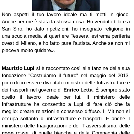
Non aspetti il tuo lavoro ideale ma ti metti in gioco.
Anche per me è stata la stessa cosa. Ho venduto bibite a
San Siro, ho dato ripetizioni, ho insegnato religione in
una scuola media al quartiere Tessera, estrema periferia
ovest di Milano, e ho fatto pure l'autista. Anche se non mi
piaceva molto guidare».
Maurizio Lupi
si è raccontato così alla fanzine della sua
fondazione "Costruiamo il futuro" nel maggio del 2013,
poco dopo essere diventato ministro delle Infrastrutture e
dei trasporti nel governo di
Enrico Letta
. È sempre stato
quello il lavoro ideale per lui. Il ministero delle
Infrastrutture ha consentito a Lupi di fare ciò che fa
meglio: creare relazioni e consenso diffuso. Il Mit non si
occupa soltanto di infrastrutture e trasporti. È anche il
ministero delle Inaugurazioni e del Trasversalismo, delle
coop
rosse, di quelle bianche e della Compagnia delle