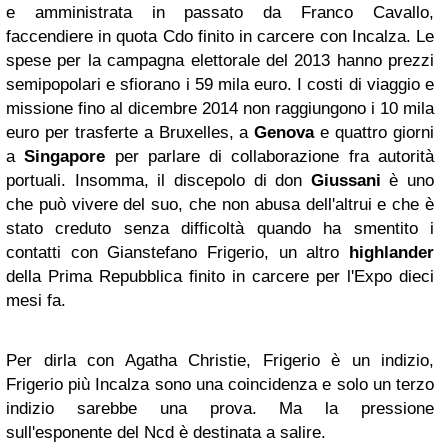
e amministrata in passato da Franco Cavallo,
faccendiere in quota Cdo finito in carcere con Incalza. Le
spese per la campagna elettorale del 2013 hanno prezzi
semipopolari e sfiorano i 59 mila euro. I costi di viaggio e
missione fino al dicembre 2014 non raggiungono i 10 mila
euro per trasferte a Bruxelles, a
Genova
e quattro giorni
a
Singapore
per parlare di collaborazione fra autorità
portuali. Insomma, il discepolo di don
Giussani
è uno
che può vivere del suo, che non abusa dell'altrui e che è
stato creduto senza difficoltà quando ha smentito i
contatti con Gianstefano Frigerio, un altro
highlander
della Prima Repubblica finito in carcere per l'Expo dieci
mesi fa.
Per dirla con Agatha Christie, Frigerio è un indizio,
Frigerio più Incalza sono una coincidenza e solo un terzo
indizio sarebbe una prova. Ma la pressione
sull'esponente del Ncd è destinata a salire.