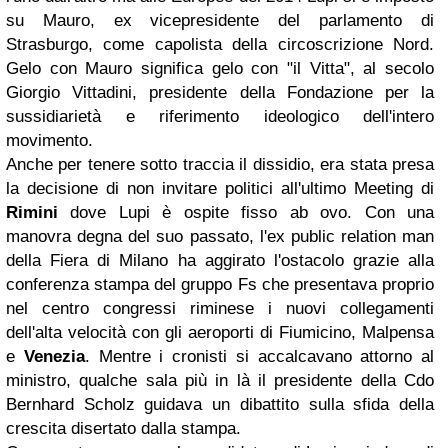
su Mauro, ex vicepresidente del parlamento di
Strasburgo, come capolista della circoscrizione Nord.
Gelo con Mauro significa gelo con "il Vitta", al secolo
Giorgio Vittadini, presidente della Fondazione per la
sussidiarietà e riferimento ideologico dell'intero
movimento.
Anche per tenere sotto traccia il dissidio, era stata presa
la decisione di non invitare politici all'ultimo Meeting di
Rimini
dove Lupi è ospite fisso ab ovo. Con una
manovra degna del suo passato, l'ex public relation man
della Fiera di Milano ha aggirato l'ostacolo grazie alla
conferenza stampa del gruppo Fs che presentava proprio
nel centro congressi riminese i nuovi collegamenti
dell'alta velocità con gli aeroporti di Fiumicino, Malpensa
e
Venezia
. Mentre i cronisti si accalcavano attorno al
ministro, qualche sala più in là il presidente della Cdo
Bernhard Scholz guidava un dibattito sulla sfida della
crescita disertato dalla stampa.