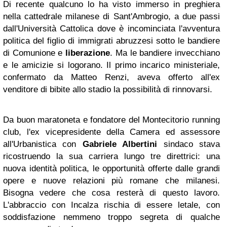
Di recente qualcuno lo ha visto immerso in preghiera
nella cattedrale milanese di Sant'Ambrogio, a due passi
dall'Università Cattolica dove è incominciata l'avventura
politica del figlio di immigrati abruzzesi sotto le bandiere
di Comunione e
liberazione
. Ma le bandiere invecchiano
e le amicizie si logorano. Il primo incarico ministeriale,
confermato da Matteo Renzi, aveva offerto all'ex
venditore di bibite allo stadio la possibilità di rinnovarsi.
Da buon maratoneta e fondatore del Montecitorio running
club, l'ex vicepresidente della Camera ed assessore
all'Urbanistica con
Gabriele Albertini
sindaco stava
ricostruendo la sua carriera lungo tre direttrici: una
nuova identità politica, le opportunità offerte dalle grandi
opere e nuove relazioni più romane che milanesi.
Bisogna vedere che cosa resterà di questo lavoro.
L'abbraccio con Incalza rischia di essere letale, con
soddisfazione nemmeno troppo segreta di qualche