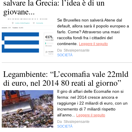
salvare la Grecia: l’idea è di un
giovane...
Se Bruxelles non salverà Atene dal
default, allora sarà il popolo europeo a
farlo. Come? Attraverso una maxi
raccolta fondi fra i cittadini del
continente.
Leggere il seguito
Da
Stivalepensante
SOCIETÀ
Legambiente: “L’ecomafia vale 22mld
di euro, nel 2014 80 reati al giorno”
Il giro di affari delle Ecomafie non si
ferma: nel 2014 cresce ancora e
raggiunge i 22 miliardi di euro, con un
incremento di 7 miliardi rispetto
all’anno...
Leggere il seguito
Da
Stivalepensante
SOCIETÀ