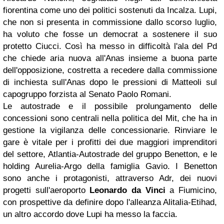
fiorentina come uno dei politici sostenuti da Incalza. Lupi,
che non si presenta in commissione dallo scorso luglio,
ha voluto che fosse un democrat a sostenere il suo
protetto Ciucci. Così ha messo in difficoltà l'ala del Pd
che chiede aria nuova all'Anas insieme a buona parte
dell'opposizione, costretta a recedere dalla commissione
di inchiesta sull'Anas dopo le pressioni di Matteoli sul
capogruppo forzista al Senato Paolo Romani.
Le autostrade e il possibile prolungamento delle
concessioni sono centrali nella politica del Mit, che ha in
gestione la vigilanza delle concessionarie. Rinviare le
gare è vitale per i profitti dei due maggiori imprenditori
del settore, Atlantia-Autostrade del gruppo Benetton, e le
holding Aurelia-Argo della famiglia Gavio. I Benetton
sono anche i protagonisti, attraverso Adr, dei nuovi
progetti sull'aeroporto
Leonardo da Vinci
a Fiumicino,
con prospettive da definire dopo l'alleanza Alitalia-Etihad,
un altro accordo dove Lupi ha messo la faccia.