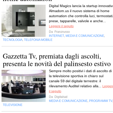
Digital Magics lancia la startup innovativ
Almadom.us il nuovo sistema di home
automation che controlla luci, termostati
prese, tapparelle, valvole e anche...
Leggere il seguito
Da
Franzrusso
INTERNET
MEDIA E COMUNICAZIONE
,
,
TECNOLOGIA
TELEFONIA MOBILE
,
Gazzetta Tv, premiata dagli ascolti,
presenta le novità del palinsesto estivo
Sempre molto positivi i dati di ascolto di 
la televisione sportiva in chiaro sul
canale 59 del digitale terrestre: il
rilevamento Auditel relativo alla...
Legger
il seguito
Da
Digitalsat
MEDIA E COMUNICAZIONE
PROGRAMMI TV
,
TELEVISIONE