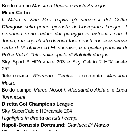
Bordo campo
Massimo Ugolini
e
Paolo Assogna
Milan-Celtic
Il Milan a San Siro ospita gli scozzesi del Celtic
Glasgow
nella prima giornata di Champions League. I
rossoneri sono reduci dal pareggio in extremis con il
Torino, ma soprattutto devono fare i conti con le assenze
certe di Montolivo ed El Sharawii, e a quelle probabili di
Poli e Kaka'. Tutto sulle spalle di Balotelli dunque...
Sky Sport 3 HD/canale 203 e Sky Calcio 2 HD/canale
252
Telecronaca
Riccardo Gentile
, commento
Massimo
Mauro
Bordo campo
Marco Nosotti, Alessandro Alciato
e
Luca
Tommasini
Diretta Gol Champions League
Sky SuperCalcio HD/canale 204
Highlights in diretta da tutti i campi
Napoli-Borussia Dortmund:
Gianluca Di Marzio