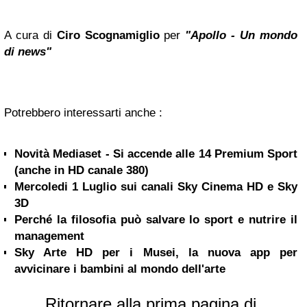
A cura di
Ciro Scognamiglio
per
"Apollo - Un mondo
di news"
Potrebbero interessarti anche :
Novità Mediaset - Si accende alle 14 Premium Sport
(anche in HD canale 380)
Mercoledi 1 Luglio sui canali Sky Cinema HD e Sky
3D
Perché la filosofia può salvare lo sport e nutrire il
management
Sky Arte HD per i Musei, la nuova app per
avvicinare i bambini al mondo dell'arte
Ritornare alla prima pagina di