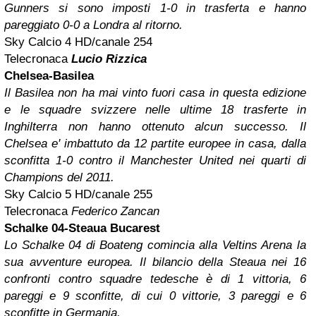
Gunners si sono imposti 1-0 in trasferta e hanno
pareggiato 0-0 a Londra al ritorno.
Sky Calcio 4 HD/canale 254
Telecronaca
Lucio Rizzica
Chelsea-Basilea
Il Basilea non ha mai vinto fuori casa in questa edizione
e le squadre svizzere nelle ultime 18 trasferte in
Inghilterra non hanno ottenuto alcun successo. Il
Chelsea e' imbattuto da 12 partite europee in casa, dalla
sconfitta 1-0 contro il Manchester United nei quarti di
Champions del 2011.
Sky Calcio 5 HD/canale 255
Telecronaca
Federico Zancan
Schalke 04-Steaua Bucarest
Lo Schalke 04 di Boateng comincia alla Veltins Arena la
sua avventure europea. Il bilancio della Steaua nei 16
confronti contro squadre tedesche è di 1 vittoria, 6
pareggi e 9 sconfitte, di cui 0 vittorie, 3 pareggi e 6
sconfitte in Germania.