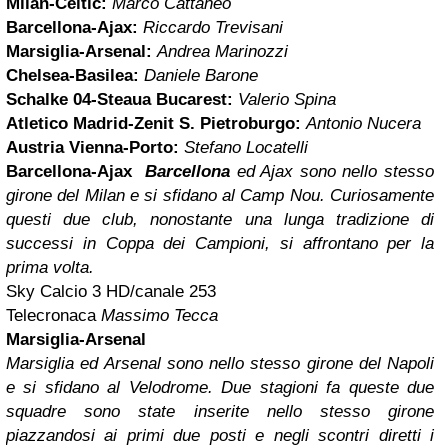
Milan-Celtic:
Marco Cattaneo
Barcellona-Ajax:
Riccardo Trevisani
Marsiglia-Arsenal:
Andrea Marinozzi
Chelsea-Basilea:
Daniele Barone
Schalke 04-Steaua Bucarest:
Valerio Spina
Atletico Madrid-Zenit S. Pietroburgo:
Antonio Nucera
Austria Vienna-Porto:
Stefano Locatelli
Barcellona-Ajax
Barcellona
ed Ajax sono nello stesso
girone del Milan e si sfidano al Camp Nou. Curiosamente
questi due club, nonostante una lunga tradizione di
successi in Coppa dei Campioni, si affrontano per la
prima volta.
Sky Calcio 3 HD/canale 253
Telecronaca
Massimo Tecca
Marsiglia-Arsenal
Marsiglia ed Arsenal sono nello stesso girone del Napoli
e si sfidano al Velodrome. Due stagioni fa queste due
squadre sono state inserite nello stesso girone
piazzandosi ai primi due posti e negli scontri diretti i