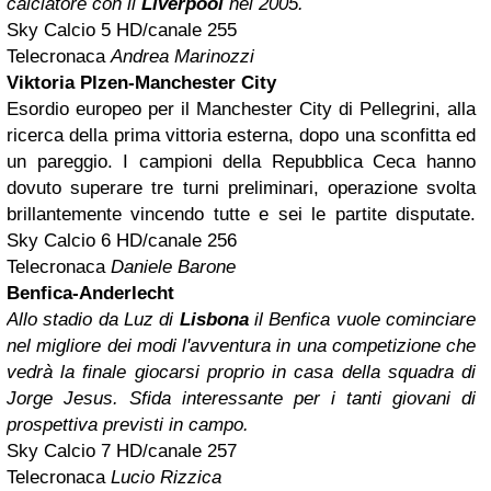
calciatore con il
Liverpool
nel 2005.
Sky Calcio 5 HD/canale 255
Telecronaca
Andrea Marinozzi
Viktoria Plzen-Manchester City
Esordio europeo per il Manchester City di Pellegrini, alla
ricerca della prima vittoria esterna, dopo una sconfitta ed
un pareggio. I campioni della Repubblica Ceca hanno
dovuto superare tre turni preliminari, operazione svolta
brillantemente vincendo tutte e sei le partite disputate.
Sky Calcio 6 HD/canale 256
Telecronaca
Daniele Barone
Benfica-Anderlecht
Allo stadio da Luz di
Lisbona
il Benfica vuole cominciare
nel migliore dei modi l'avventura in una competizione che
vedrà la finale giocarsi proprio in casa della squadra di
Jorge Jesus. Sfida interessante per i tanti giovani di
prospettiva previsti in campo.
Sky Calcio 7 HD/canale 257
Telecronaca
Lucio Rizzica