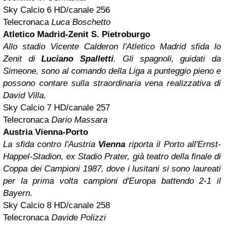
Sky Calcio 6 HD/canale 256
Telecronaca
Luca Boschetto
Atletico Madrid-Zenit S. Pietroburgo
Allo stadio Vicente Calderon l'Atletico Madrid sfida lo
Zenit di
Luciano Spalletti
. Gli spagnoli, guidati da
Simeone, sono al comando della Liga a punteggio pieno e
possono contare sulla straordinaria vena realizzativa di
David Villa.
Sky Calcio 7 HD/canale 257
Telecronaca
Dario Massara
Austria Vienna-Porto
La sfida contro l'Austria
Vienna
riporta il Porto all'Ernst-
Happel-Stadion, ex Stadio Prater, già teatro della finale di
Coppa dei Campioni 1987, dove i lusitani si sono laureati
per la prima volta campioni d'Europa battendo 2-1 il
Bayern.
Sky Calcio 8 HD/canale 258
Telecronaca
Davide Polizzi