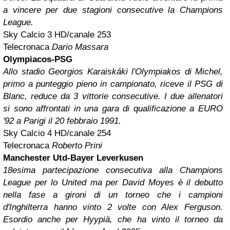
a vincere per due stagioni consecutive la Champions
League.
Sky Calcio 3 HD/canale 253
Telecronaca
Dario Massara
Olympiacos-PSG
Allo stadio Georgios Karaiskáki l'Olympiakos di Michel,
primo a punteggio pieno in campionato, riceve il PSG di
Blanc, reduce da 3 vittorie consecutive. I due allenatori
si sono affrontati in una gara di qualificazione a EURO
'92 a Parigi il 20 febbraio 1991.
Sky Calcio 4 HD/canale 254
Telecronaca
Roberto Prini
Manchester Utd-Bayer Leverkusen
18esima partecipazione consecutiva alla Champions
League per lo United ma per David Moyes è il debutto
nella fase a gironi di un torneo che i campioni
d'Inghilterra hanno vinto 2 volte con Alex Ferguson.
Esordio anche per Hyypiä, che ha vinto il torneo da