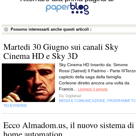
Possono interessarti anche questi articoli :
Martedi 30 Giugno sui canali Sky
Cinema HD e Sky 3D
Sky Cinema HD Inserito da: Simone
Rossi (Satred) Il Padrino - Parte IIITerzo
capitolo della saga della famiglia
Corleone diretto ancora una volta da
Francis...
Leggere il seguito
Da
Digitalsat
MEDIA E COMUNICAZIONE
PROGRAMMI TV
,
TELEVISIONE
Ecco Almadom.us, il nuovo sistema di
home automation