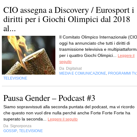
CIO assegna a Discovery / Eurosport i
diritti per i Giochi Olimpici dal 2018
al...
Il Comitato Olimpico Internazionale (CIO
oggi ha annunciato che tutti i diritti di
trasmissione televisiva e multipiattaform
per i quattro Giochi Olimpici...
Leggere il
seguito
Da
Digitalsat
MEDIA E COMUNICAZIONE
PROGRAMMI TV
,
TELEVISIONE
Pausa Gender – Podcast #3
Siamo sopravvissuti alla seconda puntata del podcast, ma vi ricordo
che questo non vuol dire nulla perché anche Forte Forte Forte ha
superato la seconda...
Leggere il seguito
Da
Signorponza
GOSSIP
TELEVISIONE
,