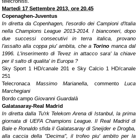
telecronisti.
Martedì 17 Settembre 2013, ore 20.45
Copenaghen-Juventus
In diretta da Copenhagen, l'esordio dei Campioni d'Italia
nella Champions League 2013-2014. I bianconeri, dopo
due successi consecutivi in terra italica, provano
l'assalto alla coppa piu' ambita, che a
Torino
manca dal
1996. L'inserimento di Tevez in attacco sara' la chiave
per il salto di qualita' in Europa ?
Sky Sport 1 HD/canale 201 e Sky Calcio 1 HD/canale
251
Telecronaca
Massimo Marianella
, commento
Luca
Marchegiani
Bordo campo
Giovanni Guardalà
Galatasaray-Real Madrid
In diretta dalla Tu'rk Telekom Arena di Istanbul, la prima
giornata di UEFA Champions League. Il Real Madrid di
Bale e Ronaldo sfida il Galatasaray di Sneijder e Drogba,
alla caccia della "Decima", il trofeo piu' ambito per la