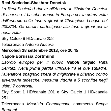
Real Sociedad-Shakhtar Donetsk
La Real Sociedad riceve all'Anoeta lo Shakhtar Donetsk
di Lucescu. I baschi tornano in Europa per la prima volta
dall'esordio nella fase a gironi di Champions League nel
2003/04. Gli ucraini partecipano alla fase a gironi per la
nona volta.
Sky Calcio 8 HD/canale 258
Telecronaca
Antonio Nucera
Mercoledì 18 settembre 2013, ore 20.45
Napoli-Borussia Dortmund
Esordio europeo per il nuovo
Napoli
targato Rafa
Benitez. Nella prima partita ufficiale tra le due squadre,
l'allenatore spagnolo spera di migliorare il bilancio contro
avversarie tedesche: nessuna vittoria e 5 sconfitte negli
ultimi 7 confronti.
Sky Sport 1 HD/canale 201 e Sky Calcio 1 HD/canale
251
Telecronaca
Maurizio Compagnoni
, commento
Beppe
Bergomi