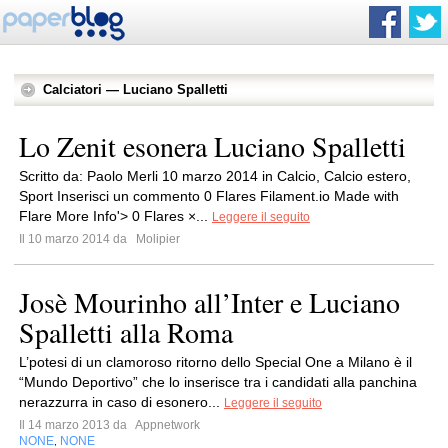
Calciatori — Luciano Spalletti
Lo Zenit esonera Luciano Spalletti
Scritto da: Paolo Merli 10 marzo 2014 in Calcio, Calcio estero,
Sport Inserisci un commento 0 Flares Filament.io Made with
Flare More Info'> 0 Flares ×...
Leggere il seguito
Il 10 marzo 2014 da
Molipier
Josè Mourinho all’Inter e Luciano
Spalletti alla Roma
L’potesi di un clamoroso ritorno dello Special One a Milano è il
“Mundo Deportivo” che lo inserisce tra i candidati alla panchina
nerazzurra in caso di esonero...
Leggere il seguito
Il 14 marzo 2013 da
Appnetwork
NONE
NONE
,