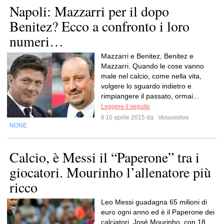
Napoli: Mazzarri per il dopo
Benitez? Ecco a confronto i loro
numeri…
Mazzarri e Benitez, Benitez e
Mazzarri. Quando le cose vanno
male nel calcio, come nella vita,
volgere lo sguardo indietro e
rimpiangere il passato, ormai...
Leggere il seguito
Il 10 aprile 2015 da
Vesuviolive
NONE
Calcio, è Messi il “Paperone” tra i
giocatori. Mourinho l’allenatore più
ricco
Leo Messi guadagna 65 milioni di
euro ogni anno ed è il Paperone dei
calciatori. José Mourinho, con 18