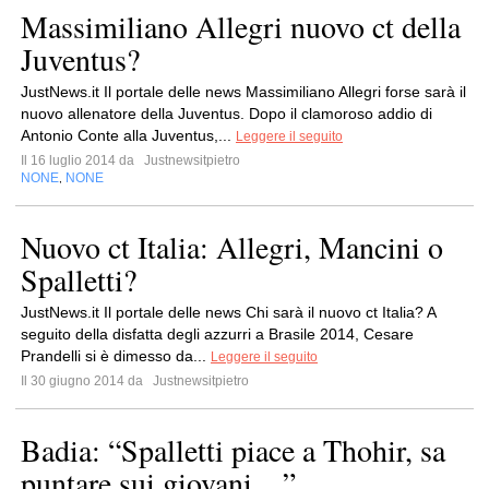
Massimiliano Allegri nuovo ct della
Juventus?
JustNews.it Il portale delle news Massimiliano Allegri forse sarà il
nuovo allenatore della Juventus. Dopo il clamoroso addio di
Antonio Conte alla Juventus,...
Leggere il seguito
Il 16 luglio 2014 da
Justnewsitpietro
NONE
NONE
,
Nuovo ct Italia: Allegri, Mancini o
Spalletti?
JustNews.it Il portale delle news Chi sarà il nuovo ct Italia? A
seguito della disfatta degli azzurri a Brasile 2014, Cesare
Prandelli si è dimesso da...
Leggere il seguito
Il 30 giugno 2014 da
Justnewsitpietro
Badia: “Spalletti piace a Thohir, sa
puntare sui giovani…”