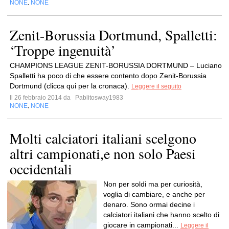
NONE
NONE
,
Zenit-Borussia Dortmund, Spalletti:
‘Troppe ingenuità’
CHAMPIONS LEAGUE ZENIT-BORUSSIA DORTMUND – Luciano
Spalletti ha poco di che essere contento dopo Zenit-Borussia
Dortmund (clicca qui per la cronaca).
Leggere il seguito
Il 26 febbraio 2014 da
Pablitosway1983
NONE
NONE
,
Molti calciatori italiani scelgono
altri campionati,e non solo Paesi
occidentali
Non per soldi ma per curiosità,
voglia di cambiare, e anche per
denaro. Sono ormai decine i
calciatori italiani che hanno scelto di
giocare in campionati...
Leggere il