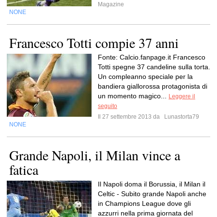
Magazine
NONE
Francesco Totti compie 37 anni
Fonte: Calcio.fanpage.it Francesco
Totti spegne 37 candeline sulla torta.
Un compleanno speciale per la
bandiera giallorossa protagonista di
un momento magico...
Leggere il
seguito
Il 27 settembre 2013 da
Lunastorta79
NONE
Grande Napoli, il Milan vince a
fatica
Il Napoli doma il Borussia, il Milan il
Celtic - Subito grande Napoli anche
in Champions League dove gli
azzurri nella prima giornata del