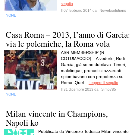
seguito
Il 07 febbraio 2014 da
Newebsolutions
NONE
Casa Roma – 2013, l’anno di Garcia:
via le polemiche, la Roma vola
ASR MEMBERSHIP (R.
COTUMACCIO) – A vederlo, Rudi
Garcia, già se ne dubitava. Timori,
malelingue, pronostici azzardati
ripiombavano con prepotenza su
Roma. Quel...
Leggere il seguito
Il 31 dicembre 2013 da
Simo785
NONE
Milan vincente in Champions,
Napoli ko
Pubblicato da Vincenzo Tedesco Milan vincente