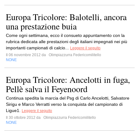
Europa Tricolore: Balotelli, ancora
una prestazione buia
Come ogni settimana, ecco il consueto appuntamento con la
rubrica dedicata alle prestazioni degli italiani impegnati nei più
importanti campionati di calcio...
Leggere il seguito
Il 06 novembre 2012 da
Olimpiazzurra Federicomilitello
NONE
Europa Tricolore: Ancelotti in fuga,
Pellè salva il Feyenoord
Continua spedita la marcia del Psg di Carlo Ancelotti, Salvatore
Sirigu e Marco Verratti verso la conquista del campionato di
Ligue1.
Leggere il seguito
Il 30 ottobre 2012 da
Olimpiazzurra Federicomilitello
NONE