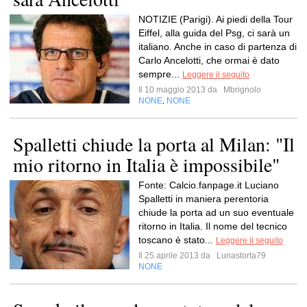
NOTIZIE (Parigi). Ai piedi della Tour
Eiffel, alla guida del Psg, ci sarà un
italiano. Anche in caso di partenza di
Carlo Ancelotti, che ormai è dato
sempre...
Leggere il seguito
Il 10 maggio 2013 da
Mbrignolo
NONE
NONE
,
Spalletti chiude la porta al Milan: "Il
mio ritorno in Italia è impossibile"
Fonte: Calcio.fanpage.it Luciano
Spalletti in maniera perentoria
chiude la porta ad un suo eventuale
ritorno in Italia. Il nome del tecnico
toscano è stato...
Leggere il seguito
Il 25 aprile 2013 da
Lunastorta79
NONE