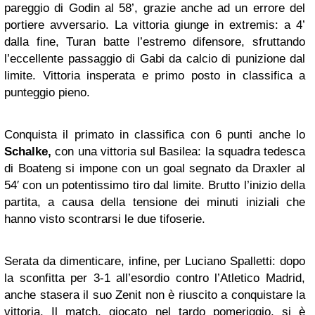
pareggio di Godin al 58’, grazie anche ad un errore del
portiere avversario. La vittoria giunge in extremis: a 4’
dalla fine, Turan batte l’estremo difensore, sfruttando
l’eccellente passaggio di Gabi da calcio di punizione dal
limite. Vittoria insperata e primo posto in classifica a
punteggio pieno.
Conquista il primato in classifica con 6 punti anche lo
Schalke,
con una vittoria sul Basilea: la squadra tedesca
di Boateng si impone con un goal segnato da Draxler al
54′ con un potentissimo tiro dal limite. Brutto l’inizio della
partita, a causa della tensione dei minuti iniziali che
hanno visto scontrarsi le due tifoserie.
Serata da dimenticare, infine, per Luciano Spalletti: dopo
la sconfitta per 3-1 all’esordio contro l’Atletico Madrid,
anche stasera il suo Zenit non è riuscito a conquistare la
vittoria. Il match, giocato nel tardo pomeriggio, si è