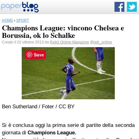
HOME
›
SPORT
Champions League: vincono Chelsea e
Borussia, ok lo Schalke
Creato il 02 ottobre 2013 da
Retrò Online Magazine
@retr_online
Save
Ben Sutherland / Foter / CC BY
Si è conclusa oggi la prima serie di partite della seconda
giornata di
Champions League.