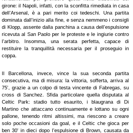
girone: il Napoli, infatti, con la sconfitta rimediata in casa
dell’Arsenal, è a pari merito coi tedeschi. Una partita
dominata dall’inizio alla fine, e senza nemmeno i consigli
di Klopp, assente dalla panchina a causa dell’espulsione
ricevuta al San Paolo per le proteste e le ingiurie contro
l’arbitro. Insomma, una serata perfetta, capace di
restituire la tranquillità necessaria per il proseguio in
coppa.
Il Barcellona, invece, vince la sua seconda partita
consecutiva, ma di misura: la vittoria, sofferta, arriva al
75’, grazie a un colpo di testa vincente di Fabregas, su
cross di Sanchez. Sfida particolare quella disputata al
Celtic Park: stadio tutto esaurito, i blaugrana di Di
Martino che attaccano continuamente e lottano su ogni
pallone, tenendo ritmi altissimi, ma riescono a creare
solo poche occasioni da goal, e il Celtic che gioca per
ben 30’ in dieci dopo l’espulsione di Brown, causata da