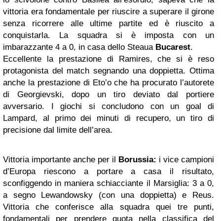
vittoria era fondamentale per riuscire a superare il girone
senza ricorrere alle ultime partite ed è riuscito a
conquistarla. La squadra si è imposta con un
imbarazzante 4 a 0, in casa dello Steaua
Bucarest
.
Eccellente la prestazione di Ramires, che si è reso
protagonista del match segnando una doppietta. Ottima
anche la prestazione di Eto’o che ha procurato l’autorete
di Georgievski, dopo un tiro deviato dal portiere
avversario. I giochi si concludono con un goal di
Lampard, al primo dei minuti di recupero, un tiro di
precisione dal limite dell’area.
Vittoria importante anche per il
Borussia:
i vice campioni
d’Europa riescono a portare a casa il risultato,
sconfiggendo in maniera schiacciante il Marsiglia: 3 a 0,
a segno Lewandowsky (con una doppietta) e Reus.
Vittoria che conferisce alla squadra quei tre punti,
fondamentali per prendere quota nella classifica del