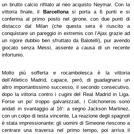
un brutto calcio rifilato al neo acquisto Neymar. Con la
vittoria finale, il
Barcellona
si porta a 6 punti e si
conferma al primo posto nel girone, con due punti di
distacco dal Milan (che questa sera è riuscito a
conquistare un pareggio in extremis con l’Ajax grazie ad
un rigore dubbio ben sfruttato da Balotelli), pur avendo
giocato senza Messi, assente a causa di un recente
infortunio.
Molto più sofferta e rocambolesca è la vittoria
dell’Atletico Madrid, capace, però, di guadagnarsi un
altro importantissimo successo, il secondo consecutivo,
dopo la vittoria contro i cugini del Real Madrid in Liga.
Forse un po’ troppo galvanizzati, i Colchoneros sono
andati in svantaggio al 16’: a segno Jackson Martinez,
con un colpo di testa vincente. La reazione degli spagnoli
è stata impressionante: gli uomini di Simeone riescono a
centrare una traversa nel primo tempo, poi arriva il