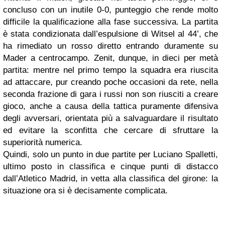
concluso con un inutile 0-0, punteggio che rende molto
difficile la qualificazione alla fase successiva. La partita
è stata condizionata dall’espulsione di Witsel al 44’, che
ha rimediato un rosso diretto entrando duramente su
Mader a centrocampo. Zenit, dunque, in dieci per metà
partita: mentre nel primo tempo la squadra era riuscita
ad attaccare, pur creando poche occasioni da rete, nella
seconda frazione di gara i russi non son riusciti a creare
gioco, anche a causa della tattica puramente difensiva
degli avversari, orientata più a salvaguardare il risultato
ed evitare la sconfitta che cercare di sfruttare la
superiorità numerica.
Quindi, solo un punto in due partite per Luciano Spalletti,
ultimo posto in classifica e cinque punti di distacco
dall’Atletico Madrid, in vetta alla classifica del girone: la
situazione ora si è decisamente complicata.