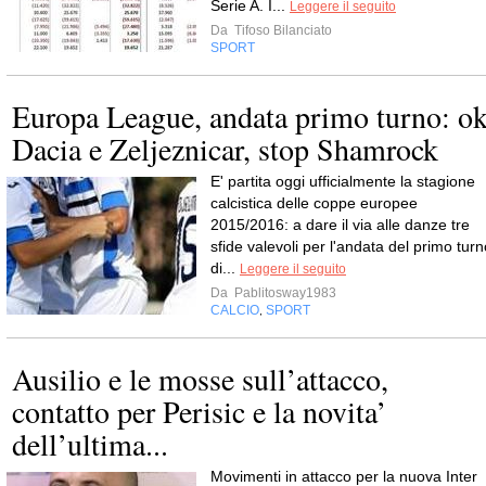
Serie A. I...
Leggere il seguito
Da
Tifoso Bilanciato
SPORT
Europa League, andata primo turno: o
Dacia e Zeljeznicar, stop Shamrock
E' partita oggi ufficialmente la stagione
calcistica delle coppe europee
2015/2016: a dare il via alle danze tre
sfide valevoli per l'andata del primo turn
di...
Leggere il seguito
Da
Pablitosway1983
CALCIO
SPORT
,
Ausilio e le mosse sull’attacco,
contatto per Perisic e la novita’
dell’ultima...
Movimenti in attacco per la nuova Inter