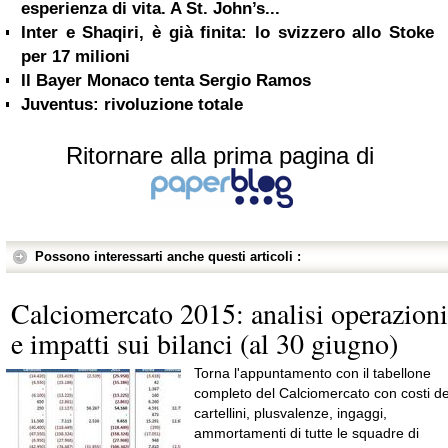
esperienza di vita. A St. John’s...
Inter e Shaqiri, è già finita: lo svizzero allo Stoke
per 17 milioni
Il Bayer Monaco tenta Sergio Ramos
Juventus: rivoluzione totale
Ritornare alla prima pagina di
Possono interessarti anche questi articoli :
Calciomercato 2015: analisi operazioni
e impatti sui bilanci (al 30 giugno)
Torna l'appuntamento con il tabellone
completo del Calciomercato con costi de
cartellini, plusvalenze, ingaggi,
ammortamenti di tutte le squadre di