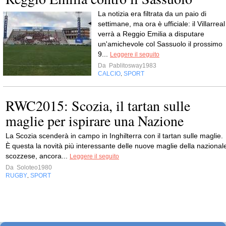
La notizia era filtrata da un paio di
settimane, ma ora è ufficiale: il Villarreal
verrà a Reggio Emilia a disputare
un'amichevole col Sassuolo il prossimo
9...
Leggere il seguito
Da
Pablitosway1983
CALCIO
SPORT
,
RWC2015: Scozia, il tartan sulle
maglie per ispirare una Nazione
La Scozia scenderà in campo in Inghilterra con il tartan sulle maglie.
È questa la novità più interessante delle nuove maglie della nazional
scozzese, ancora...
Leggere il seguito
Da
Soloteo1980
RUGBY
SPORT
,