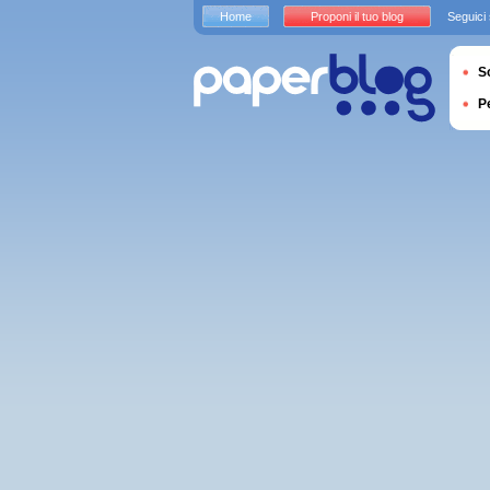
Home
Proponi il tuo blog
Seguici
S
P