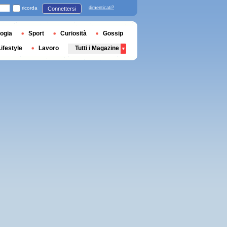
ricorda
dimenticati?
Connettersi
ogia
Sport
Curiosità
Gossip
Lifestyle
Lavoro
Tutti i Magazine