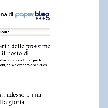
ina di
icoli :
ario delle prossime
il posto di...
ell'accordo con HSBC per la
ioni, della Sevens World Series
i: adesso o mai
lla gloria