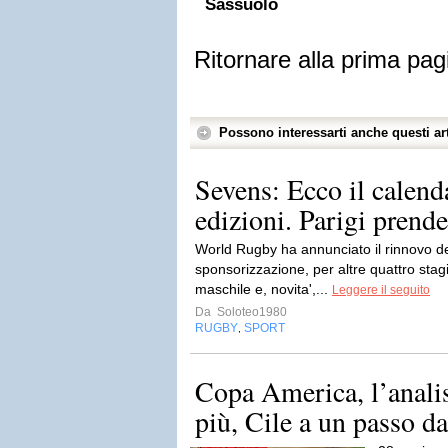
Sassuolo
Ritornare alla prima pag
Possono interessarti anche questi art
Sevens: Ecco il calend
edizioni. Parigi prende 
World Rugby ha annunciato il rinnovo d
sponsorizzazione, per altre quattro stag
maschile e, novita',...
Leggere il seguito
Da
Soloteo1980
RUGBY
SPORT
,
Copa America, l’analis
più, Cile a un passo da