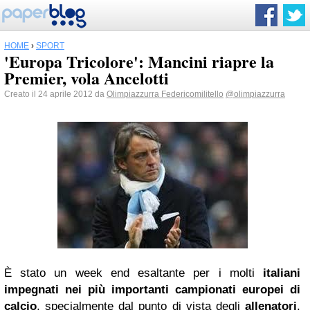
HOME
›
SPORT
'Europa Tricolore': Mancini riapre la
Premier, vola Ancelotti
Creato il 24 aprile 2012 da
Olimpiazzurra Federicomilitello
@olimpiazzurra
È stato un week end esaltante per i molti
italiani
impegnati nei più importanti campionati europei di
calcio
, specialmente dal punto di vista degli
allenatori
,