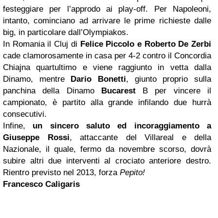
festeggiare per l’approdo ai play-off. Per Napoleoni,
intanto, cominciano ad arrivare le prime richieste dalle
big, in particolare dall’Olympiakos.
In Romania il Cluj di
Felice Piccolo
e Roberto De Zerbi
cade clamorosamente in casa per 4-2 contro il Concordia
Chiajna quartultimo e viene raggiunto in vetta dalla
Dinamo, mentre
Dario Bonetti
, giunto proprio sulla
panchina della Dinamo
Bucarest
B per vincere il
campionato, è partito alla grande infilando due hurrà
consecutivi.
Infine,
un sincero saluto ed incoraggiamento a
Giuseppe Rossi
, attaccante del Villareal e della
Nazionale, il quale, fermo da novembre scorso, dovrà
subire altri due interventi al crociato anteriore destro.
Rientro previsto nel 2013, forza
Pepito!
Francesco Caligaris