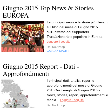
Giugno 2015 Top News & Stories -
EUROPA
Le principali news e le storie più rilevant
sul blog del mese di Giugno 2015
sull'universo dei Supporters
Trust/azionariato popolare in Europa.
Leggere il seguito
Da
No Azpop
CALCIO
SPORT
,
Giugno 2015 Report - Dati -
Approfondimenti
I principali dati, analisi, report e
approfondimenti del mese di Giugno
2015Qui il meglio di Giugno 2015 -
News, stories, report, approfondimenti e
media...
Leggere il seguito
Da
No Azpop