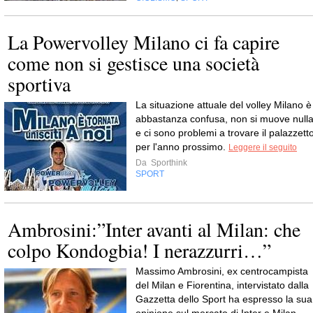
La Powervolley Milano ci fa capire
come non si gestisce una società
sportiva
La situazione attuale del volley Milano è
abbastanza confusa, non si muove null
e ci sono problemi a trovare il palazzett
per l'anno prossimo.
Leggere il seguito
Da
Sporthink
SPORT
Ambrosini:”Inter avanti al Milan: che
colpo Kondogbia! I nerazzurri…”
Massimo Ambrosini, ex centrocampista
del Milan e Fiorentina, intervistato dalla
Gazzetta dello Sport ha espresso la sua