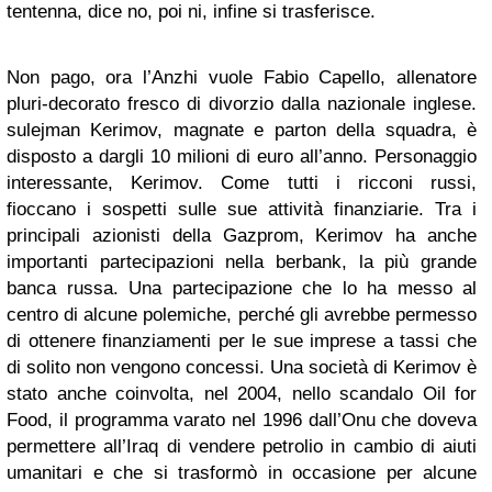
tentenna, dice no, poi ni, infine si trasferisce.
Non pago, ora l’Anzhi vuole Fabio Capello, allenatore
pluri-decorato fresco di divorzio dalla nazionale inglese.
sulejman Kerimov, magnate e parton della squadra, è
disposto a dargli 10 milioni di euro all’anno. Personaggio
interessante, Kerimov. Come tutti i ricconi russi,
fioccano i sospetti sulle sue attività finanziarie. Tra i
principali azionisti della Gazprom, Kerimov ha anche
importanti partecipazioni nella berbank, la più grande
banca russa. Una partecipazione che lo ha messo al
centro di alcune polemiche, perché gli avrebbe permesso
di ottenere finanziamenti per le sue imprese a tassi che
di solito non vengono concessi. Una società di Kerimov è
stato anche coinvolta, nel 2004, nello scandalo Oil for
Food, il programma varato nel 1996 dall’Onu che doveva
permettere all’Iraq di vendere petrolio in cambio di aiuti
umanitari e che si trasformò in occasione per alcune