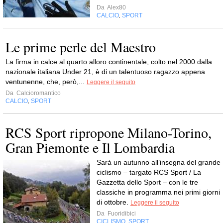
Da
Alex80
CALCIO
SPORT
,
Le prime perle del Maestro
La firma in calce al quarto alloro continentale, colto nel 2000 dalla
nazionale italiana Under 21, è di un talentuoso ragazzo appena
ventunenne, che, però,...
Leggere il seguito
Da
Calcioromantico
CALCIO
SPORT
,
RCS Sport ripropone Milano-Torino,
Gran Piemonte e Il Lombardia
Sarà un autunno all’insegna del grande
ciclismo – targato RCS Sport / La
Gazzetta dello Sport – con le tre
classiche in programma nei primi giorni
di ottobre.
Leggere il seguito
Da
Fuoridibici
CICLISMO
SPORT
,