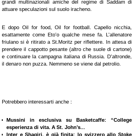
grandi multinazionali amiche del regime di Saddam di
attuare speculazioni sul suolo iracheno.
E dopo Oil for food, Oil for football. Capello nicchia,
esattamente come Eto’o qualche mese fa. L’allenatore
friulano si è ritirato a St.Moritz per riflettere. In attesa di
prendere il cappotto pesante (altro che suole di cartone)
e continuare la campagna italiana di Russia. D’altronde,
il denaro non puzza. Nemmeno se viene dal petrolio.
Potrebbero interessarti anche :
Mussini in esclusiva su Basketcaffe: “College
esperienza di vita. A St. John’s...
Inter e Shaqiri, è già finita: lo svizzero allo Stoke