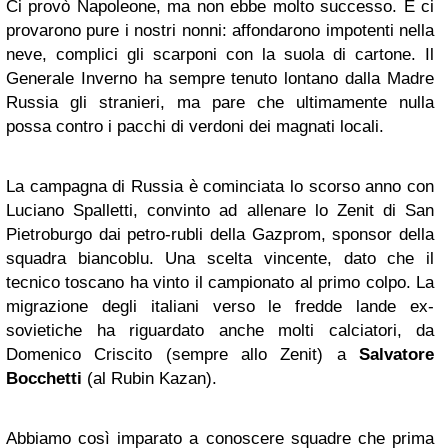
Ci provò Napoleone, ma non ebbe molto successo. E ci
provarono pure i nostri nonni: affondarono impotenti nella
neve, complici gli scarponi con la suola di cartone. Il
Generale Inverno ha sempre tenuto lontano dalla Madre
Russia gli stranieri, ma pare che ultimamente nulla
possa contro i pacchi di verdoni dei magnati locali.
La campagna di Russia è cominciata lo scorso anno con
Luciano Spalletti, convinto ad allenare lo Zenit di San
Pietroburgo dai petro-rubli della Gazprom, sponsor della
squadra biancoblu. Una scelta vincente, dato che il
tecnico toscano ha vinto il campionato al primo colpo. La
migrazione degli italiani verso le fredde lande ex-
sovietiche ha riguardato anche molti calciatori, da
Domenico Criscito (sempre allo Zenit) a
Salvatore
Bocchetti
(al Rubin Kazan).
Abbiamo così imparato a conoscere squadre che prima