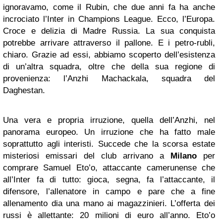
ignoravamo, come il Rubin, che due anni fa ha anche
incrociato l’Inter in Champions League. Ecco, l’Europa.
Croce e delizia di Madre Russia. La sua conquista
potrebbe arrivare attraverso il pallone. E i petro-rubli,
chiaro. Grazie ad essi, abbiamo scoperto dell’esistenza
di un’altra squadra, oltre che della sua regione di
provenienza: l’Anzhi Machackala, squadra del
Daghestan.
Una vera e propria irruzione, quella dell’Anzhi, nel
panorama europeo. Un irruzione che ha fatto male
soprattutto agli interisti. Succede che la scorsa estate
misteriosi emissari del club arrivano a
Milano
per
comprare Samuel Eto’o, attaccante camerunense che
all’Inter fa di tutto: gioca, segna, fa l’attaccante, il
difensore, l’allenatore in campo e pare che a fine
allenamento dia una mano ai magazzinieri. L’offerta dei
russi è allettante: 20 milioni di euro all’anno. Eto’o