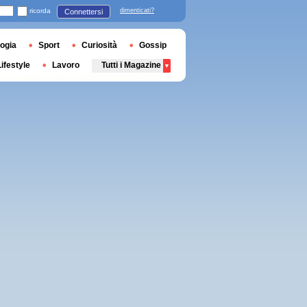
ricorda
dimenticati?
Connettersi
ogia
Sport
Curiosità
Gossip
Lifestyle
Lavoro
Tutti i Magazine