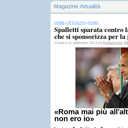
Magazine Attualità
HOME
›
ATTUALITÀ
›
ROMA
Spalletti sparata contro 
che si sponsorizza per la 
Creato il 11 settembre 2013 da
Rafaelcoche
@E
«Roma mai più all'alt
non ero io»