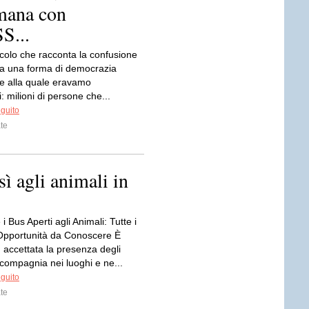
mana con
...
colo che racconta la confusione
a una forma di democrazia
ale alla quale eravamo
: milioni di persone che...
eguito
te
sì agli animali in
i Bus Aperti agli Animali: Tutte i
e Opportunità da Conoscere È
 accettata la presenza degli
compagnia nei luoghi e ne...
eguito
te