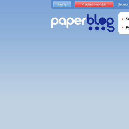
Home
Proponi il tuo blog
Seguici
S
P