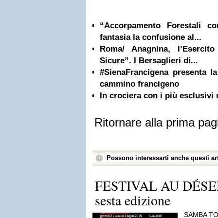
“Accorpamento Forestali co
fantasia la confusione al...
Roma/ Anagnina, l’Esercito
Sicure”. I Bersaglieri di...
#SienaFrancigena presenta l
cammino francigeno
In crociera con i più esclusiv
Ritornare alla prima pag
Possono interessarti anche questi art
FESTIVAL AU DÉSE
sesta edizione
SAMBA TOU