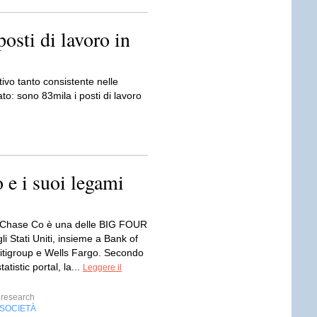
sti di lavoro in
ivo tanto consistente nelle
ato: sono 83mila i posti di lavoro
e i suoi legami
Chase Co è una delle BIG FOUR
 Stati Uniti, insieme a Bank of
itigroup e Wells Fargo. Secondo
tatistic portal, la...
Leggere il
research
SOCIETÀ