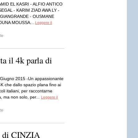
MID EL KASRI - ALFIO ANTICO
EGAL - KARIM ZIAD AWA LY -
 GIANGRANDE - OUSMANE
OUNA MOUSSA...
Leggere il
te
a il 4k parla di
 Giugno 2015 -Un appassionante
4K che dallo spazio plana fino ai
oli italiani, per raccontarne
a, ma non solo, per...
Leggere il
te
o di CINZIA