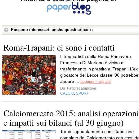
Possono interessarti anche questi articoli :
Roma-Trapani: ci sono i contatti
Il trequartista della Roma Primavera
Francesco Di Mariano è vicino al
trasferimento in prestito al Trapani. L’ex
giocatore del Lecce classe '96 potrebbe
andare ...
Leggere il seguito
Da
Fattorecampolive
CALCIO
SPORT
,
Calciomercato 2015: analisi operazioni
e impatti sui bilanci (al 30 giugno)
Torna l'appuntamento con il tabellone
completo del Calciomercato con costi de