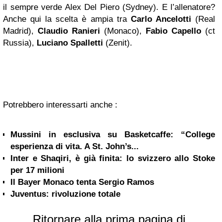
il sempre verde Alex Del Piero (Sydney). E l’allenatore?
Anche qui la scelta è ampia tra
Carlo Ancelotti
(Real
Madrid),
Claudio Ranieri
(Monaco),
Fabio Capello
(ct
Russia),
Luciano Spalletti
(Zenit).
Potrebbero interessarti anche :
Mussini in esclusiva su Basketcaffe: “College
esperienza di vita. A St. John’s...
Inter e Shaqiri, è già finita: lo svizzero allo Stoke
per 17 milioni
Il Bayer Monaco tenta Sergio Ramos
Juventus: rivoluzione totale
Ritornare alla prima pagina di