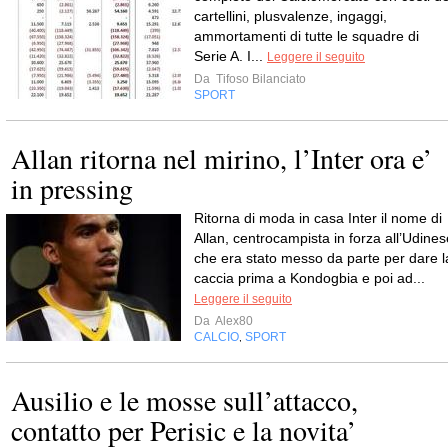
cartellini, plusvalenze, ingaggi,
ammortamenti di tutte le squadre di
Serie A. I...
Leggere il seguito
Da
Tifoso Bilanciato
SPORT
Allan ritorna nel mirino, l’Inter ora e’
in pressing
Ritorna di moda in casa Inter il nome di
Allan, centrocampista in forza all’Udines
che era stato messo da parte per dare l
caccia prima a Kondogbia e poi ad...
Leggere il seguito
Da
Alex80
CALCIO
SPORT
,
Ausilio e le mosse sull’attacco,
contatto per Perisic e la novita’