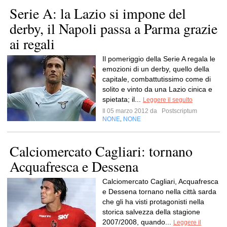
Serie A: la Lazio si impone del
derby, il Napoli passa a Parma grazie
ai regali
Il pomeriggio della Serie A regala le
emozioni di un derby, quello della
capitale, combattutissimo come di
solito e vinto da una Lazio cinica e
spietata; il...
Leggere il seguito
Il 05 marzo 2012 da
Postscriptum
NONE
NONE
,
Calciomercato Cagliari: tornano
Acquafresca e Dessena
Calciomercato Cagliari, Acquafresca
e Dessena tornano nella città sarda
che gli ha visti protagonisti nella
storica salvezza della stagione
2007/2008, quando...
Leggere il