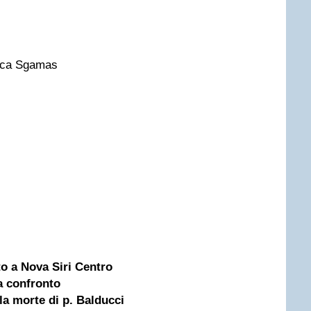
Luca Sgamas
to a Nova Siri Centro
a confronto
la morte di p. Balducci