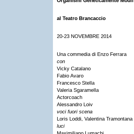
Organismi Geneticamente Modifi
al Teatro Brancaccio
20-23 NOVEMBRE 2014
Una commedia di Enzo Ferrara
con
Vicky Catalano
Fabio Avaro
Francesco Stella
Valeria Sgaramella
Actorcoach
Alessandro Loiv
voci fuori scena
Loris Loddi, Valentina Tramontana
luci
Maximiliano Lumachi