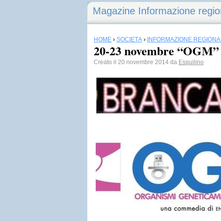
Magazine Informazione regio
HOME
›
SOCIETÀ
›
INFORMAZIONE REGIONA
20-23 novembre “OGM” 
Creato il 20 novembre 2014 da
Esquilino