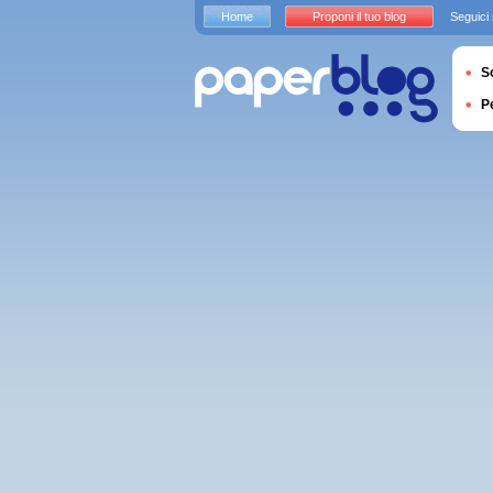
Home
Proponi il tuo blog
Seguici
S
P