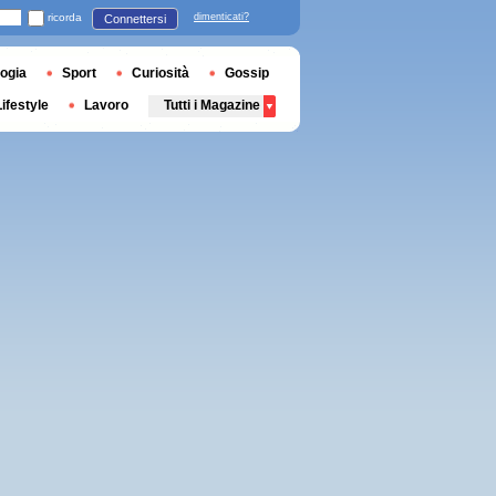
ricorda
dimenticati?
Connettersi
ogia
Sport
Curiosità
Gossip
Lifestyle
Lavoro
Tutti i Magazine