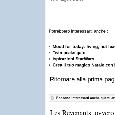
Potrebbero interessarti anche :
Mood for today: living, not le
Twin peaks gate
ispirazioni StarWars
Crea il tuo magico Natale co
Ritornare alla prima pag
Possono interessarti anche questi art
Les Revenants, ovvero