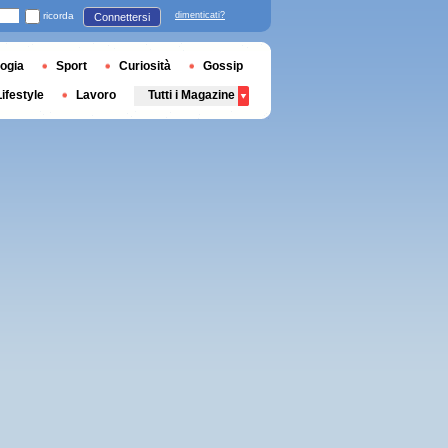
ricorda
dimenticati?
Connettersi
ogia
Sport
Curiosità
Gossip
Lifestyle
Lavoro
Tutti i Magazine