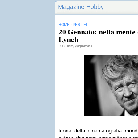
Magazine Hobby
HOME
›
PER LEI
20 Gennaio: nella mente 
Lynch
Da
Ginny
@ginnyna
Icona della cinematografia mon