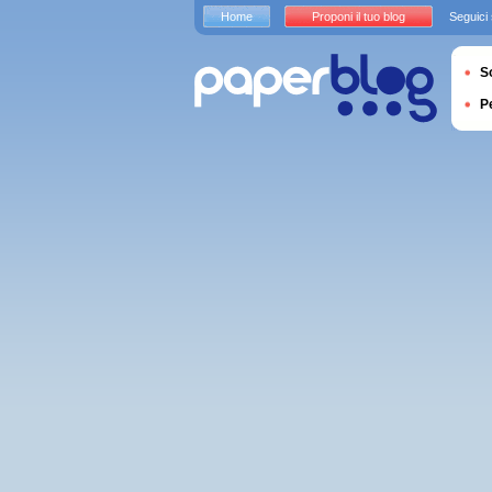
Home
Proponi il tuo blog
Seguici
S
P