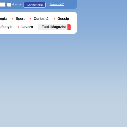
ricorda
dimenticati?
Connettersi
ogia
Sport
Curiosità
Gossip
Lifestyle
Lavoro
Tutti i Magazine