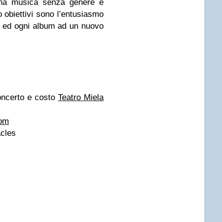
una musica senza genere e
ro obiettivi sono l’entusiasmo
no ed ogni album ad un nuovo
oncerto e costo
Teatro Miela
com
cles