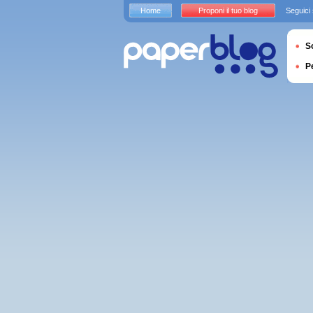
Home
Proponi il tuo blog
Seguici
S
P