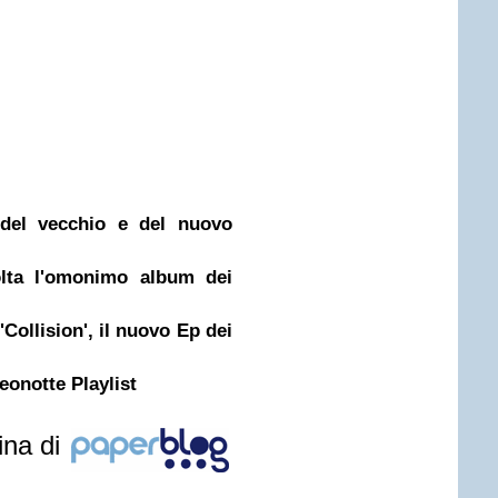
del vecchio e del nuovo
olta l'omonimo album dei
'Collision', il nuovo Ep dei
eonotte Playlist
ina di