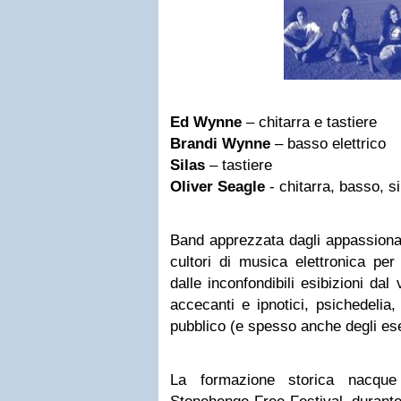
Ed Wynne
– chitarra e tastiere
Brandi Wynne
– basso elettrico
Silas
– tastiere
Oliver Seagle
- chitarra, basso, si
Band apprezzata dagli appassionat
cultori di musica elettronica per 
dalle inconfondibili esibizioni dal v
accecanti e ipnotici, psichedelia
pubblico (e spesso anche degli ese
La formazione storica nacque