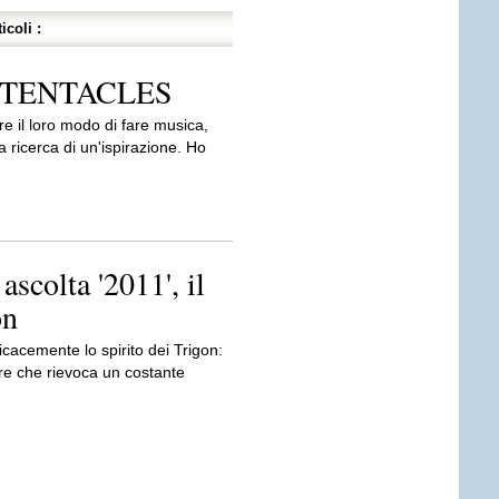
icoli :
IC TENTACLES
e il loro modo di fare musica,
 ricerca di un'ispirazione. Ho
ascolta '2011', il
on
ficacemente lo spirito dei Trigon:
are che rievoca un costante