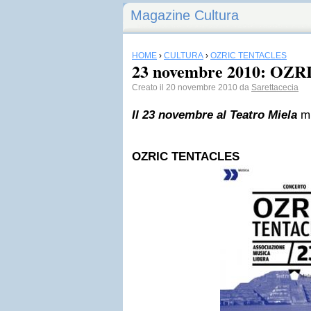
Magazine Cultura
HOME
›
CULTURA
›
OZRIC TENTACLES
23 novembre 2010: OZ
Creato il 20 novembre 2010 da
Sarettacecia
Il 23 novembre al Teatro Miela
mu
OZRIC TENTACLES