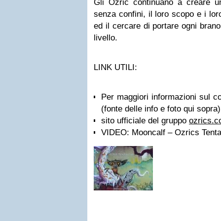
Gli Ozric continuano a creare 
senza confini, il loro scopo e i lo
ed il cercare di portare ogni bra
livello.
LINK UTILI:
Per maggiori informazioni sul c
(fonte delle info e foto qui sopra)
sito ufficiale del gruppo
ozrics.
VIDEO: Mooncalf – Ozrics Tenta