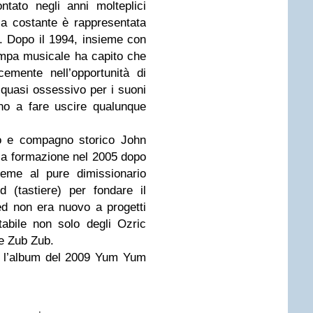
tato negli anni molteplici
ca costante è rappresentata
. Dopo il 1994, insieme con
tampa musicale ha capito che
emente nell’opportunità di
quasi ossessivo per i suoni
ono a fare uscire qualunque
ro e compagno storico John
la formazione nel 2005 dopo
ieme al pure dimissionario
 (tastiere) per fondare il
d non era nuovo a progetti
abile non solo degli Ozric
 e Zub Zub.
à l’album del 2009 Yum Yum