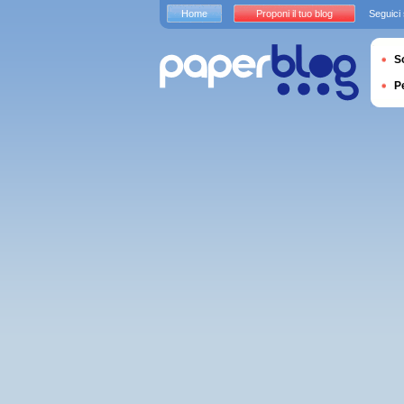
Home
Proponi il tuo blog
Seguici
S
P