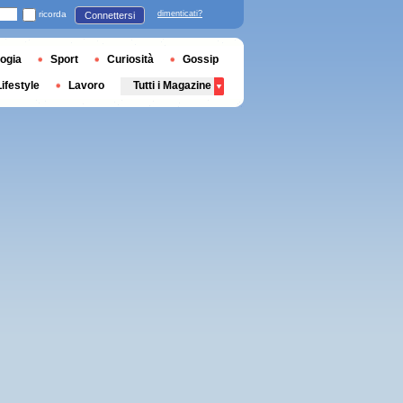
ricorda
dimenticati?
Connettersi
ogia
Sport
Curiosità
Gossip
Lifestyle
Lavoro
Tutti i Magazine